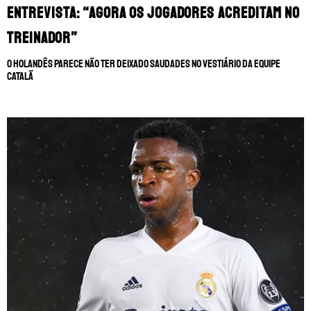
entrevista: “Agora os jogadores acreditam no
treinador”
O holandês parece não ter deixado saudades no vestiário da equipe
catalã