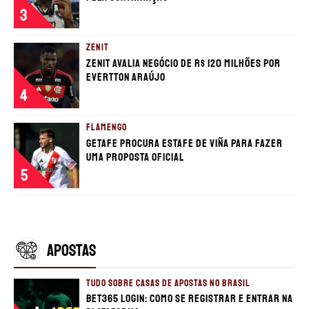
3
ZENIT
Zenit avalia negócio de R$ 120 milhões por
Evertton Araújo
4
FLAMENGO
Getafe procura estafe de Viña para fazer
uma proposta oficial
5
APOSTAS
TUDO SOBRE CASAS DE APOSTAS NO BRASIL
bet365 login: como se registrar e entrar na