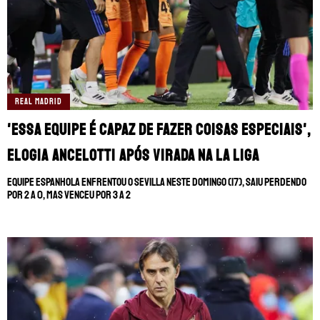
REAL MADRID
'Essa equipe é capaz de fazer coisas especiais',
elogia Ancelotti após virada na La Liga
Equipe espanhola enfrentou o Sevilla neste domingo (17), saiu perdendo
por 2 a 0, mas venceu por 3 a 2