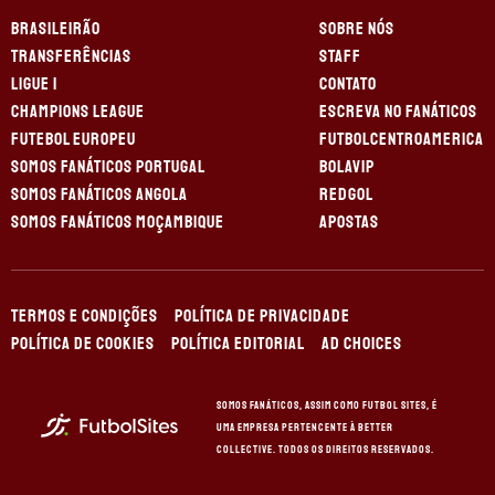
BRASILEIRÃO
SOBRE NÓS
TRANSFERÊNCIAS
STAFF
LIGUE 1
CONTATO
CHAMPIONS LEAGUE
ESCREVA NO FANÁTICOS
FUTEBOL EUROPEU
FUTBOLCENTROAMERICA
SOMOS FANÁTICOS PORTUGAL
BOLAVIP
SOMOS FANÁTICOS ANGOLA
REDGOL
SOMOS FANÁTICOS MOÇAMBIQUE
APOSTAS
TERMOS E CONDIÇÕES
POLÍTICA DE PRIVACIDADE
POLÍTICA DE COOKIES
POLÍTICA EDITORIAL
AD CHOICES
Somos Fanáticos, assim como Futbol Sites, é
uma empresa pertencente à Better
Collective. Todos os direitos reservados.