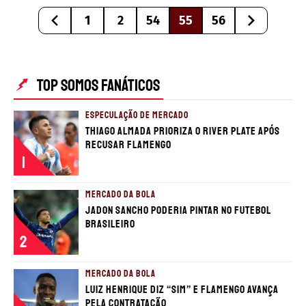
1
2
54
55
56
TOP SOMOS FANÁTICOS
ESPECULAÇÃO DE MERCADO
Thiago Almada prioriza o River Plate após
recusar Flamengo
1
MERCADO DA BOLA
Jadon Sancho poderia pintar no futebol
brasileiro
2
MERCADO DA BOLA
Luiz Henrique diz “sim” e Flamengo avança
pela contratação