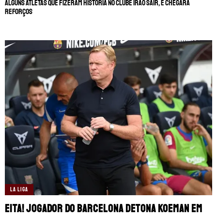
Alguns atletas que fizeram história no clube irão sair, e chegará
reforços
LA LIGA
Eita! Jogador do Barcelona detona Koeman em