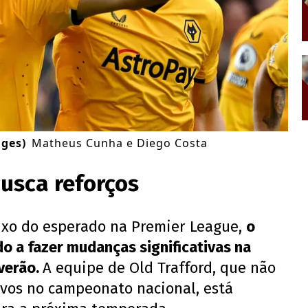
ages)
Matheus Cunha e Diego Costa
usca reforços
xo do esperado na Premier League,
o
o a fazer mudanças significativas na
 verão.
A equipe de Old Trafford, que não
ivos no campeonato nacional, está