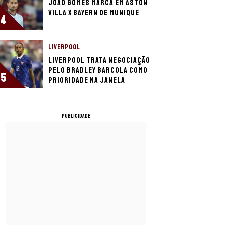
João Gomes marca em Aston
Villa x Bayern de Munique
4
LIVERPOOL
Liverpool trata negociação
pelo Bradley Barcola como
5
prioridade na janela
PUBLICIDADE