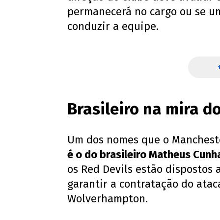
permanecerá no cargo ou se um
conduzir a equipe.
Brasileiro na mira d
Um dos nomes que o Manches
é o do brasileiro Matheus Cunh
os Red Devils estão dispostos
garantir a contratação do ata
Wolverhampton.