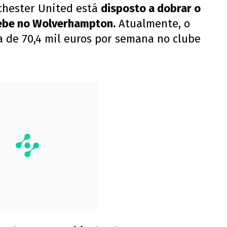
chester United está
disposto a dobrar o
cebe no Wolverhampton.
Atualmente, o
a de 70,4 mil euros por semana no clube