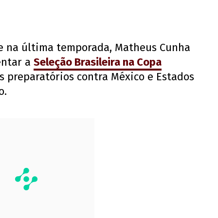
e na última temporada, Matheus Cunha
entar a
Seleção Brasileira na Copa
s preparatórios contra México e Estados
o.