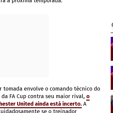
ara a próxima temporada.
er tomada envolve o comando técnico do
da FA Cup contra seu maior rival,
o
hester United ainda está incerto.
A
 cuidadosamente se o treinador