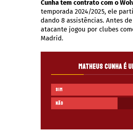
Cunha tem contrato com o Wol
temporada 2024/2025, ele parti
dando 8 assistências. Antes d
atacante jogou por clubes como
Madrid.
Matheus Cunha é u
Sim
Não