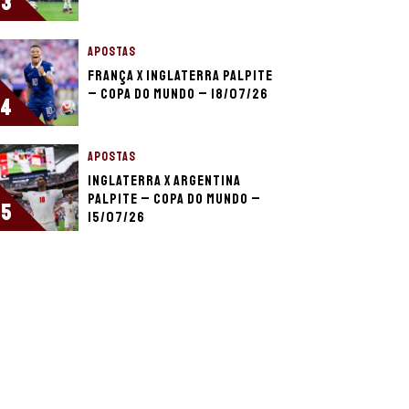
3
APOSTAS
França x Inglaterra palpite
– Copa do Mundo – 18/07/26
4
APOSTAS
Inglaterra x Argentina
palpite – Copa do Mundo –
5
15/07/26