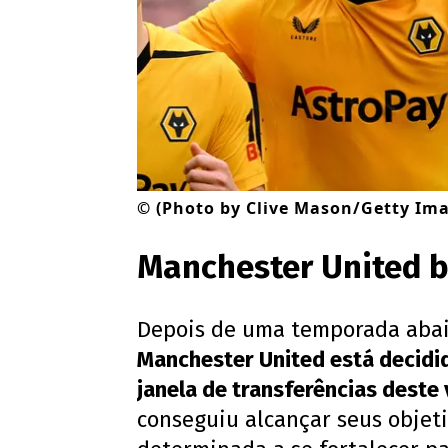
©
(Photo by Clive Mason/Getty Im
Manchester United b
Depois de uma temporada abai
Manchester United está decidid
janela de transferências deste
conseguiu alcançar seus objet