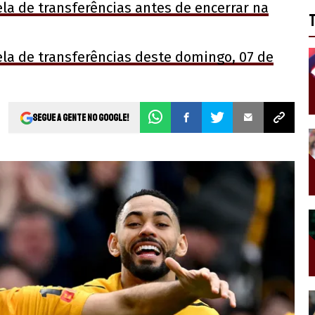
la de transferências antes de encerrar na
ela de transferências deste domingo, 07 de
Segue a gente no Google!