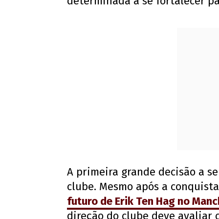
determinada a se fortalecer p
A primeira grande decisão a s
clube. Mesmo após a conquista 
futuro de Erik Ten Hag no Manc
direção do clube deve avaliar