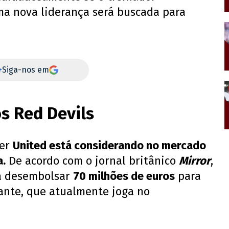
a nova liderança será buscada para
+
Siga-nos em
os Red Devils
ter
United está considerando no mercado
a.
De acordo com o jornal britânico
Mirror
,
 a desembolsar
70 milhões de euros
para
cante, que atualmente joga no