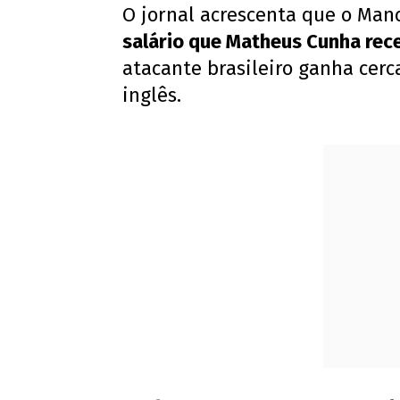
O jornal acrescenta que o Man
salário que Matheus Cunha re
atacante brasileiro ganha cerc
inglês.