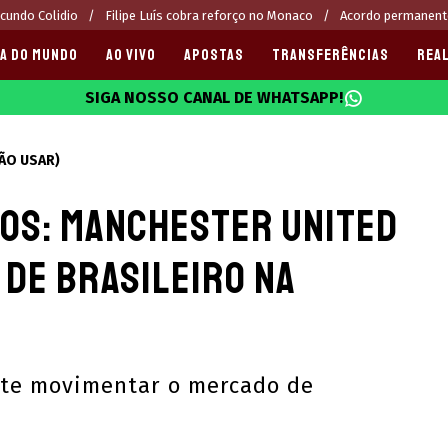
cundo Colidio
Filipe Luís cobra reforço no Monaco
Acordo permanente
A DO MUNDO
AO VIVO
APOSTAS
TRANSFERÊNCIAS
REAL
SIGA NOSSO CANAL DE WHATSAPP!
025
NÃO USAR)
ros: Manchester United
 de brasileiro na
ete movimentar o mercado de