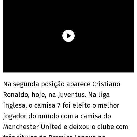
Na segunda posição aparece Cristiano
Ronaldo, hoje, na Juventus. Na liga
inglesa, o camisa 7 foi eleito o melhor
jogador do mundo com a camisa do
Manchester United e deixou o clube com