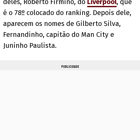
deles, Roberto Firmino, do
Liverpool
, que
é o 78º colocado do ranking. Depois dele,
aparecem os nomes de Gilberto Silva,
Fernandinho, capitão do Man City e
Juninho Paulista.
PUBLICIDADE