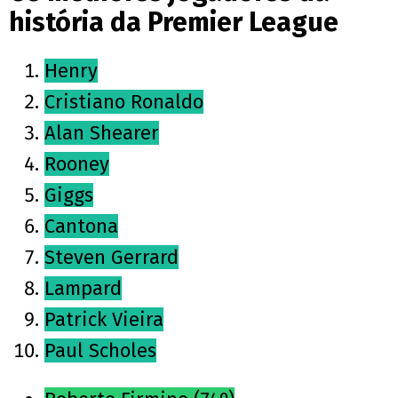
história da Premier League
Henry
Cristiano Ronaldo
Alan Shearer
Rooney
Giggs
Cantona
Steven Gerrard
Lampard
Patrick Vieira
Paul Scholes