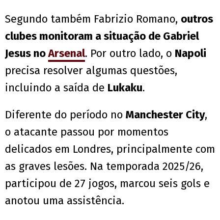
Segundo também Fabrizio Romano,
outros
clubes monitoram a situação de Gabriel
Jesus no
Arsenal
. Por outro lado, o
Napoli
precisa resolver algumas questões,
incluindo a saída de
Lukaku
.
Diferente do período no
Manchester City
,
o atacante passou por momentos
delicados em Londres, principalmente com
as graves lesões. Na temporada 2025/26,
participou de 27 jogos, marcou seis gols e
anotou uma assistência.