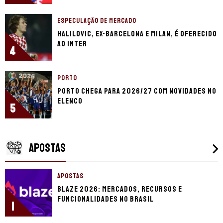
ESPECULAÇÃO DE MERCADO
Halilovic, ex-Barcelona e Milan, é oferecido
ao Inter
4
PORTO
Porto chega para 2026/27 com novidades no
elenco
5
APOSTAS
APOSTAS
Blaze 2026: mercados, recursos e
funcionalidades no Brasil
1