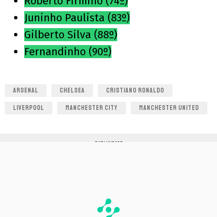
Roberto Firmino (74º)
Juninho Paulista (83º)
Gilberto Silva (88º)
Fernandinho (90º)
ARSENAL
CHELSEA
CRISTIANO RONALDO
LIVERPOOL
MANCHESTER CITY
MANCHESTER UNITED
PUBLICIDADE