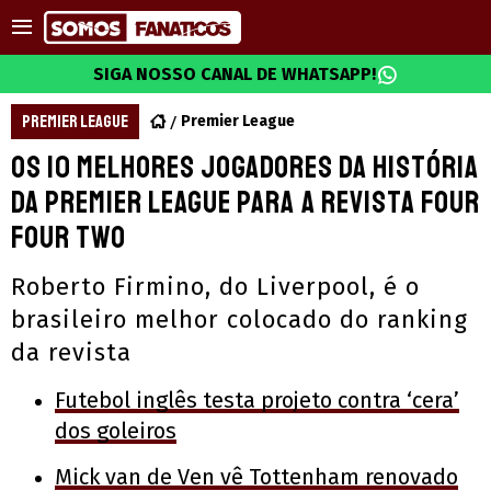
SIGA NOSSO CANAL DE WHATSAPP!
PREMIER LEAGUE
Premier League
Os 10 melhores jogadores da história
da Premier League para a revista Four
Four Two
Roberto Firmino, do Liverpool, é o
brasileiro melhor colocado do ranking
da revista
Futebol inglês testa projeto contra ‘cera’
dos goleiros
Mick van de Ven vê Tottenham renovado