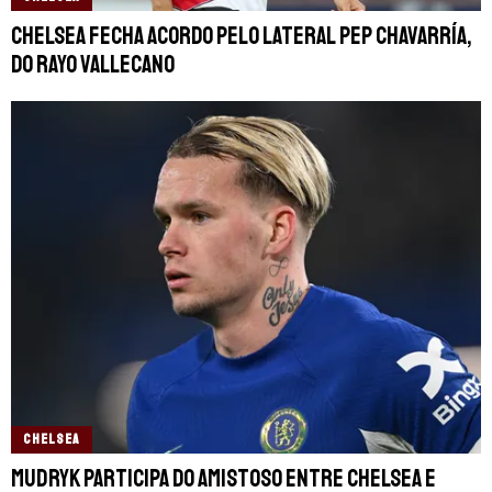
Chelsea fecha acordo pelo lateral Pep Chavarría,
do Rayo Vallecano
CHELSEA
Mudryk participa do amistoso entre Chelsea e