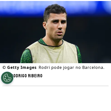
©
Getty Images
Rodri pode jogar no Barcelona.
Por
Rodrigo Ribeiro
Segue a gente no Google!
De acordo com informações apuradas pelo