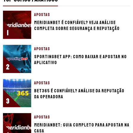
APOSTAS
Meridianbet é confiável? Veja análise
completa sobre segurança e reputação
1
APOSTAS
Sportingbet app: Como baixar e apostar no
aplicativo
2
APOSTAS
bet365 é confiável? Análise da reputação
da operadora
3
APOSTAS
Meridianbet: guia completo para apostar na
casa