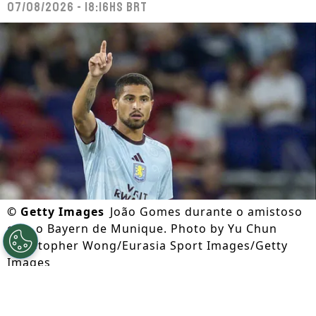
07/08/2026 - 18:16hs BRT
©
Getty Images
João Gomes durante o amistoso
com o Bayern de Munique. Photo by Yu Chun
Christopher Wong/Eurasia Sport Images/Getty
Images
Por
Caio Panini