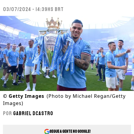
03/07/2024 - 14:39hs BRT
©
Getty Images
(Photo by Michael Regan/Getty
Images)
Por
Gabriel Dcastro
Segue a gente no Google!