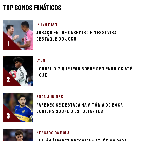
TOP SOMOS FANÁTICOS
INTER MIAMI
Abraço entre Casemiro e Messi vira
destaque do jogo
1
LYON
Jornal diz que Lyon sofre sem Endrick até
hoje
2
BOCA JUNIORS
Paredes se destaca na vitória do Boca
Juniors sobre o Estudiantes
3
MERCADO DA BOLA