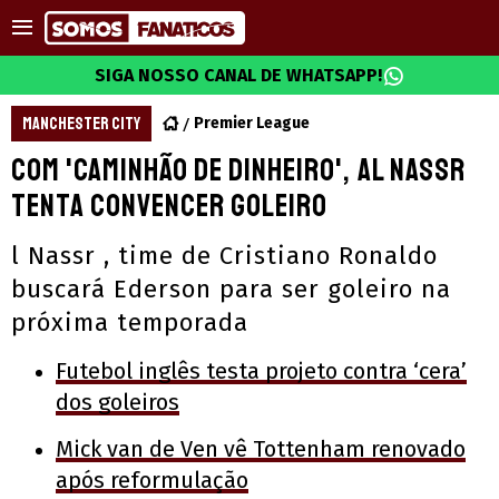
SIGA NOSSO CANAL DE WHATSAPP!
MANCHESTER CITY
Premier League
Com 'caminhão de dinheiro', Al Nassr
tenta convencer goleiro
l Nassr , time de Cristiano Ronaldo
buscará Ederson para ser goleiro na
próxima temporada
Futebol inglês testa projeto contra ‘cera’
dos goleiros
Mick van de Ven vê Tottenham renovado
após reformulação