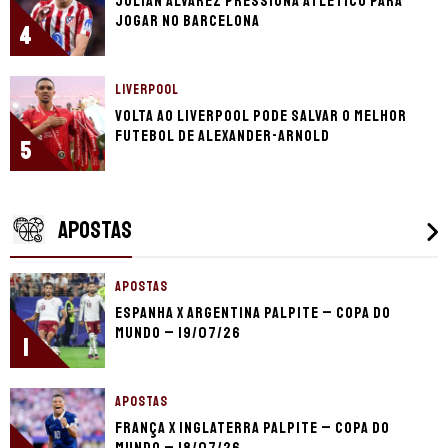
Julián Álvarez pressiona Atlético para
jogar no Barcelona
4
LIVERPOOL
Volta ao Liverpool pode salvar o melhor
futebol de Alexander-Arnold
5
APOSTAS
APOSTAS
Espanha x Argentina palpite – Copa do
Mundo – 19/07/26
1
APOSTAS
França x Inglaterra palpite – Copa do
Mundo – 18/07/26