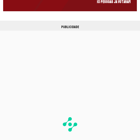
10 pessoas já votaram
PUBLICIDADE