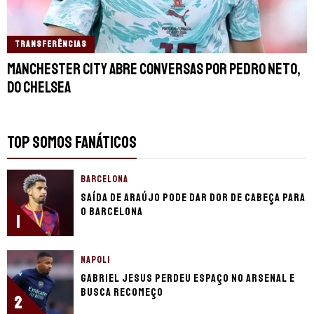
TRANSFERÊNCIAS
Manchester City abre conversas por Pedro Neto,
do Chelsea
TOP SOMOS FANÁTICOS
BARCELONA
Saída de Araújo pode dar dor de cabeça para
o Barcelona
1
NAPOLI
Gabriel Jesus perdeu espaço no Arsenal e
busca recomeço
2