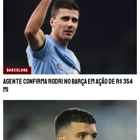
BARCELONA
Agente confirma Rodri no Barça em ação de R$ 354
mi