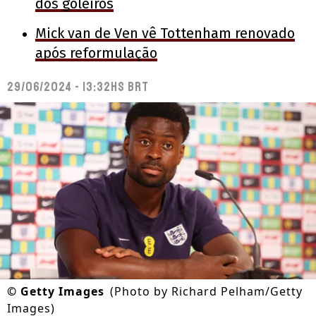
dos goleiros
Mick van de Ven vê Tottenham renovado
após reformulação
29/06/2024 - 13:32hs BRT
©
Getty Images
(Photo by Richard Pelham/Getty
Images)