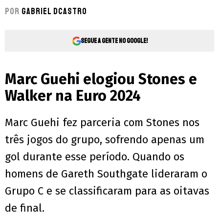
Por
Gabriel Dcastro
Segue a gente no Google!
Marc Guehi elogiou Stones e
Walker na Euro 2024
Marc Guehi fez parceria com Stones nos
três jogos do grupo, sofrendo apenas um
gol durante esse período. Quando os
homens de Gareth Southgate lideraram o
Grupo C e se classificaram para as oitavas
de final.