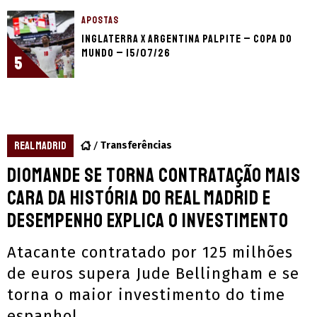
APOSTAS
Inglaterra x Argentina palpite – Copa do
Mundo – 15/07/26
5
REAL MADRID
Transferências
Diomande se torna contratação mais
cara da história do Real Madrid e
desempenho explica o investimento
Atacante contratado por 125 milhões
de euros supera Jude Bellingham e se
torna o maior investimento do time
espanhol