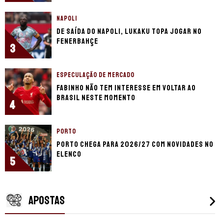
NAPOLI
De saída do Napoli, Lukaku topa jogar no
Fenerbahçe
3
ESPECULAÇÃO DE MERCADO
Fabinho não tem interesse em voltar ao
Brasil neste momento
4
PORTO
Porto chega para 2026/27 com novidades no
elenco
5
APOSTAS