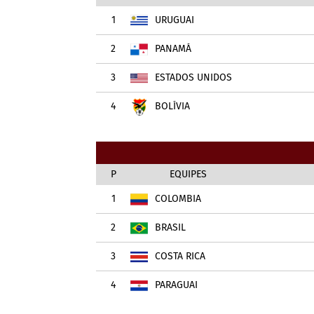
1
URUGUAI
2
PANAMÁ
3
ESTADOS UNIDOS
4
BOLÍVIA
P
EQUIPES
1
COLOMBIA
2
BRASIL
3
COSTA RICA
4
PARAGUAI