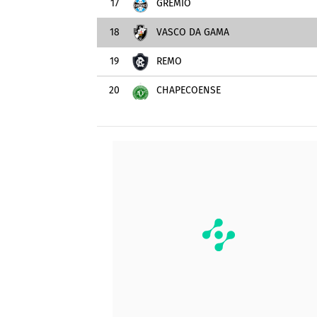
17
GRÊMIO
18
VASCO DA GAMA
19
REMO
20
CHAPECOENSE