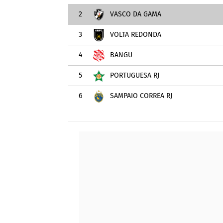
2
VASCO DA GAMA
3
VOLTA REDONDA
4
BANGU
5
PORTUGUESA RJ
6
SAMPAIO CORRÊA RJ