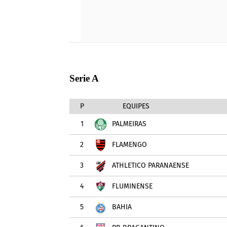
Serie A
P
EQUIPES
1
PALMEIRAS
2
FLAMENGO
3
ATHLETICO PARANAENSE
4
FLUMINENSE
5
BAHIA