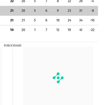
22
20
5
7
8
22
26
-4
21
20
5
6
9
23
31
-8
21
21
5
6
10
24
34
-10
10
20
1
7
12
19
41
-22