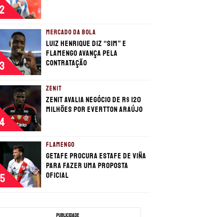
2
MERCADO DA BOLA
Luiz Henrique diz “sim” e
Flamengo avança pela
contratação
3
ZENIT
Zenit avalia negócio de R$ 120
milhões por Evertton Araújo
4
FLAMENGO
Getafe procura estafe de Viña
para fazer uma proposta
oficial
5