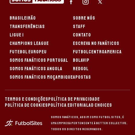
BRASILEIRÃO
SOBRE NÓS
TRANSFERÊNCIAS
STAFF
LIGUE 1
CONTATO
CHAMPIONS LEAGUE
ESCREVA NO FANÁTICOS
FUTEBOL EUROPEU
FUTBOLCENTROAMERICA
SOMOS FANÁTICOS PORTUGAL
BOLAVIP
SOMOS FANÁTICOS ANGOLA
REDGOL
SOMOS FANÁTICOS MOÇAMBIQUE
APOSTAS
TERMOS E CONDIÇÕES
POLÍTICA DE PRIVACIDADE
POLÍTICA DE COOKIES
POLÍTICA EDITORIAL
AD CHOICES
Somos Fanáticos, assim como Futbol Sites, é
uma empresa pertencente à Better Collective.
Todos os direitos reservados.