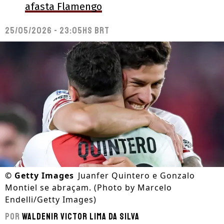
afasta Flamengo
25/05/2026 - 23:05hs BRT
©
Getty Images
Juanfer Quintero e Gonzalo
Montiel se abraçam. (Photo by Marcelo
Endelli/Getty Images)
Por
Waldenir Victor Lima Da Silva