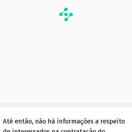
Até então, não há informações a respeito
de interessados na contratação do