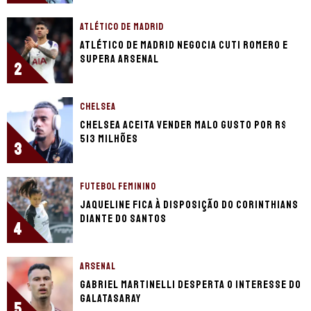
ATLÉTICO DE MADRID
Atlético de Madrid negocia Cuti Romero e
supera Arsenal
2
CHELSEA
Chelsea aceita vender Malo Gusto por R$
513 milhões
3
FUTEBOL FEMININO
Jaqueline fica à disposição do Corinthians
diante do Santos
4
ARSENAL
Gabriel Martinelli desperta o interesse do
Galatasaray
5