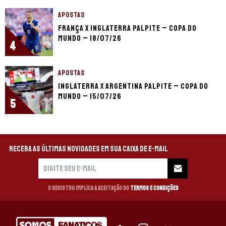
APOSTAS
França x Inglaterra palpite – Copa do
Mundo – 18/07/26
4
APOSTAS
Inglaterra x Argentina palpite – Copa do
Mundo – 15/07/26
5
Receba as últimas novidades em sua caixa de e-mail
O registro implica a aceitação do
Termos e Condições