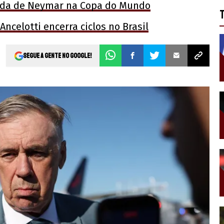
rada de Neymar na Copa do Mundo
ncelotti encerra ciclos no Brasil
Segue a gente no Google!