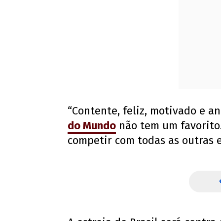
“Contente, feliz, motivado e a
do Mundo
não tem um favorito. 
competir com todas as outras e