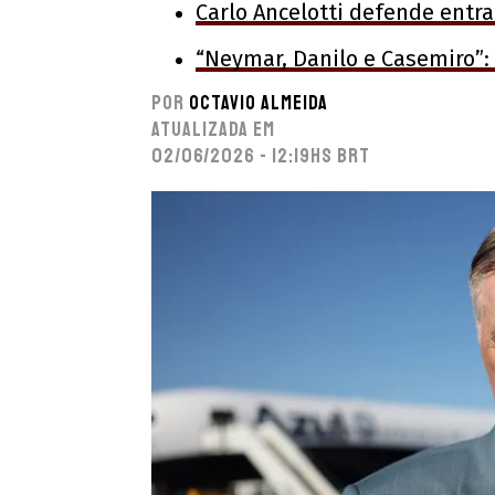
Carlo Ancelotti defende ent
“Neymar, Danilo e Casemiro”: A
Por
Octavio Almeida
Atualizada em
02/06/2026 - 12:19hs BRT