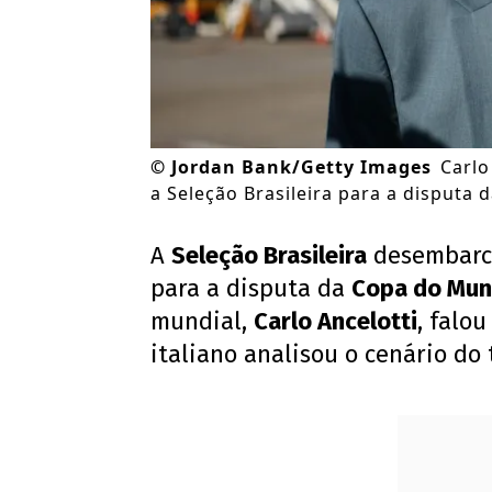
©
Jordan Bank/Getty Images
Carlo
a Seleção Brasileira para a disputa
A
Seleção Brasileira
desembarco
para a disputa da
Copa do Mu
mundial,
Carlo Ancelotti
, falo
italiano analisou o cenário do 