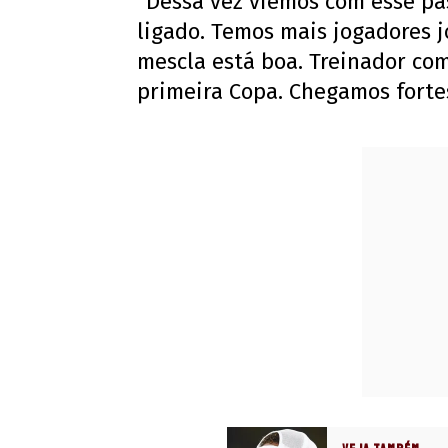
“Dessa vez viemos com esse pa
ligado. Temos mais jogadores 
mescla está boa. Treinador com
primeira Copa. Chegamos fortes