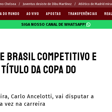
 no Chelsea
Juventus desiste de Dibu Martínez
Atlético de Madrid mira
A DO MUNDO
AO VIVO
APOSTAS
TRANSFERÊNCIAS
REAL
SIGA NOSSO CANAL DE WHATSAPP!
025
e Brasil competitivo e
 título da Copa do
ira, Carlo Ancelotti, vai disputar a
 vez na carreira