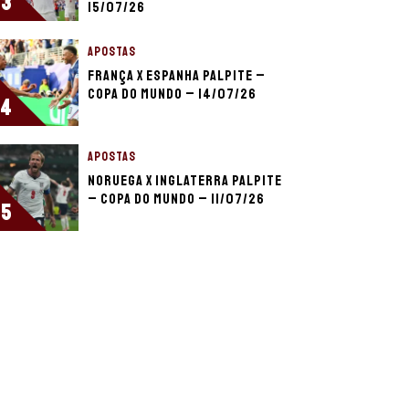
3
15/07/26
APOSTAS
França x Espanha palpite –
Copa do Mundo – 14/07/26
4
APOSTAS
Noruega x Inglaterra palpite
– Copa do Mundo – 11/07/26
5