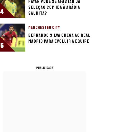
Rayan pode se afastar da
Seleção com ida à Arábia
4
Saudita?
MANCHESTER CITY
Bernardo Silva chega ao Real
Madrid para evoluir a equipe
5
PUBLICIDADE