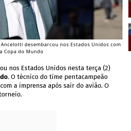
 Ancelotti desembarcou nos Estados Unidos com
 da Copa do Mundo
u nos Estados Unidos nesta terça (2)
ndo
. O técnico do time pentacampeão
u com a imprensa após sair do avião. O
torneio.