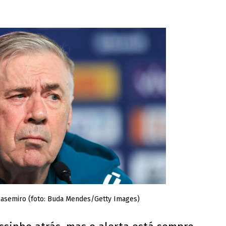
 Casemiro (foto: Buda Mendes/Getty Images)