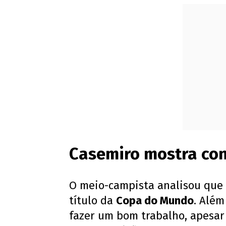
Casemiro mostra con
O meio-campista analisou que o
título da
Copa do Mundo
. Além
fazer um bom trabalho, apesa