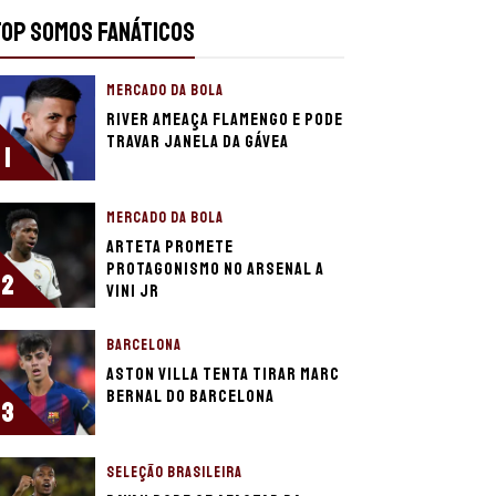
TOP SOMOS FANÁTICOS
MERCADO DA BOLA
River ameaça Flamengo e pode
travar janela da Gávea
1
MERCADO DA BOLA
Arteta promete
protagonismo no Arsenal a
2
Vini Jr
BARCELONA
Aston Villa tenta tirar Marc
Bernal do Barcelona
3
SELEÇÃO BRASILEIRA