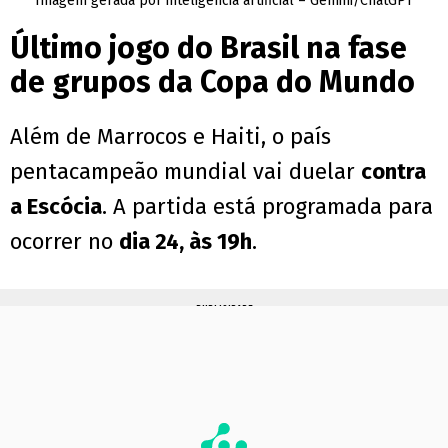
Imagem gerada por inteligência artificial – Gemini/ChatGPT
Último jogo do Brasil na fase
de grupos da Copa do Mundo
Além de Marrocos e Haiti, o país
pentacampeão mundial vai duelar
contra
a Escócia
. A partida está programada para
ocorrer no
dia 24, às 19h
.
PUBLICIDADE