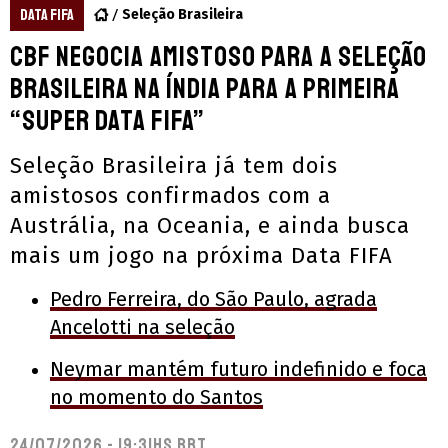
DATA FIFA
Seleção Brasileira
CBF negocia amistoso para a Seleção
Brasileira na Índia para a primeira
“Super Data FIFA”
Seleção Brasileira já tem dois
amistosos confirmados com a
Austrália, na Oceania, e ainda busca
mais um jogo na próxima Data FIFA
Pedro Ferreira, do São Paulo, agrada
Ancelotti na seleção
Neymar mantém futuro indefinido e foca
no momento do Santos
24/07/2026 - 19:31hs BRT