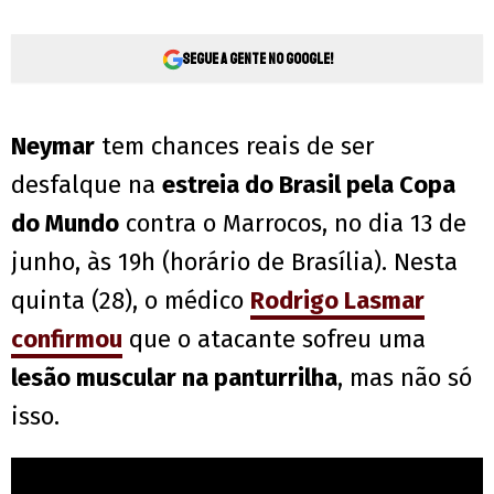
Segue a gente no Google!
Neymar
tem chances reais de ser
desfalque na
estreia do Brasil pela Copa
do Mundo
contra o Marrocos, no dia 13 de
junho, às 19h (horário de Brasília). Nesta
quinta (28), o médico
Rodrigo Lasmar
confirmou
que o atacante sofreu uma
lesão muscular na panturrilha
, mas não só
isso.