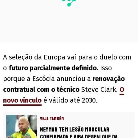
A seleção da Europa vai para o duelo com
o
futuro parcialmente definido
. Isso
porque a Escócia anunciou a
renovação
contratual com o técnico
Steve Clark.
O
novo vínculo
é válido até 2030.
VEJA TAMBÉM
Neymar tem lesão muscular
confirmada e vira desfalque da