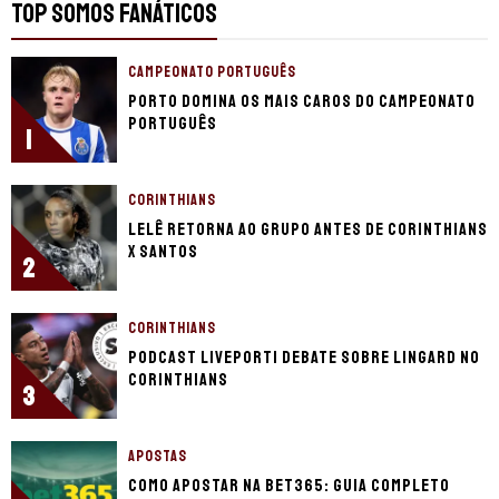
TOP SOMOS FANÁTICOS
CAMPEONATO PORTUGUÊS
Porto domina os mais caros do Campeonato
Português
1
CORINTHIANS
Lelê retorna ao grupo antes de Corinthians
x Santos
2
CORINTHIANS
Podcast LivePorTI debate sobre Lingard no
Corinthians
3
APOSTAS
Como apostar na bet365: guia completo