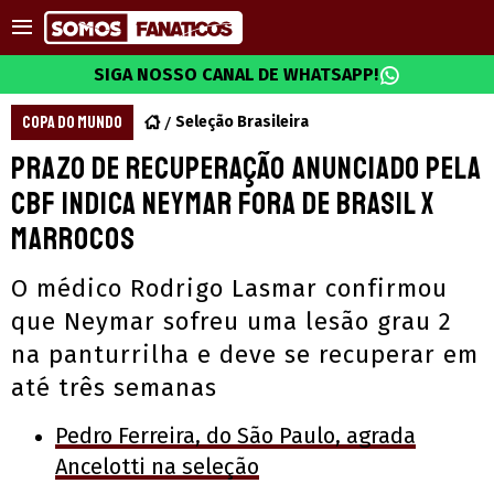
SIGA NOSSO CANAL DE WHATSAPP!
COPA DO MUNDO
Seleção Brasileira
Prazo de recuperação anunciado pela
CBF indica Neymar fora de Brasil x
Marrocos
O médico Rodrigo Lasmar confirmou
que Neymar sofreu uma lesão grau 2
na panturrilha e deve se recuperar em
até três semanas
Pedro Ferreira, do São Paulo, agrada
Ancelotti na seleção