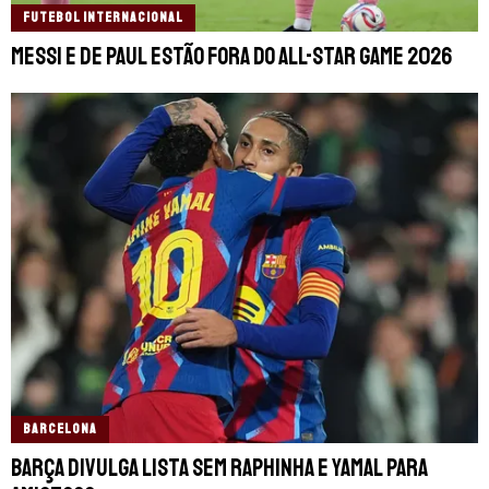
FUTEBOL INTERNACIONAL
Messi e De Paul estão fora do All-Star Game 2026
BARCELONA
Barça divulga lista sem Raphinha e Yamal para