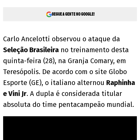
Segue a gente no Google!
Carlo Ancelotti observou o ataque da
Seleção Brasileira
no treinamento desta
quinta-feira (28), na Granja Comary, em
Teresópolis. De acordo com o site Globo
Esporte (GE), o italiano alternou
Raphinha
e Vini Jr
. A dupla é considerada titular
absoluta do time pentacampeão mundial.