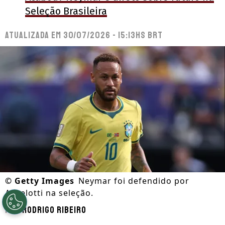
Seleção Brasileira
Atualizada em
30/07/2026 - 15:13hs BRT
©
Getty Images
Neymar foi defendido por
Ancelotti na seleção.
Por
Rodrigo Ribeiro