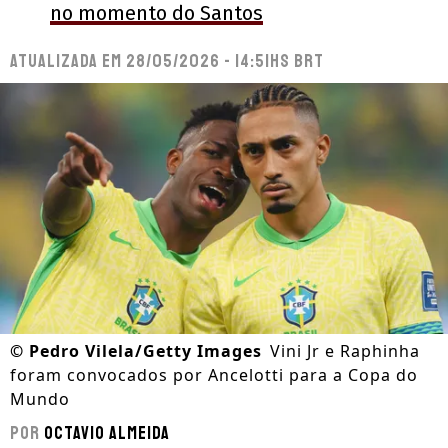
no momento do Santos
Atualizada em
28/05/2026 - 14:51hs BRT
©
Pedro Vilela/Getty Images
Vini Jr e Raphinha
foram convocados por Ancelotti para a Copa do
Mundo
Por
Octavio Almeida