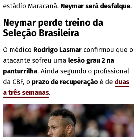
estádio Maracanã.
Neymar será desfalque
.
Neymar perde treino da
Seleção Brasileira
O médico
Rodrigo Lasmar
confirmou que o
atacante sofreu uma
lesão grau 2 na
panturrilha
. Ainda segundo o profissional
da CBF, o
prazo de recuperação
é de
duas
a três semanas
.