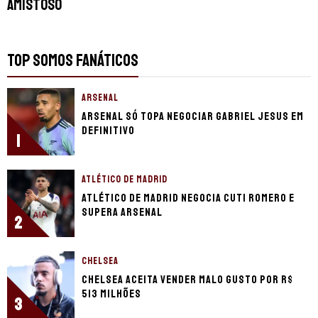
amistoso
TOP SOMOS FANÁTICOS
ARSENAL
Arsenal só topa negociar Gabriel Jesus em
definitivo
1
ATLÉTICO DE MADRID
Atlético de Madrid negocia Cuti Romero e
supera Arsenal
2
CHELSEA
Chelsea aceita vender Malo Gusto por R$
513 milhões
3