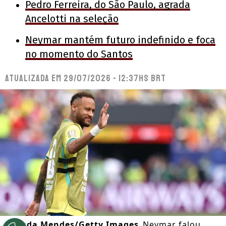
Pedro Ferreira, do São Paulo, agrada
Ancelotti na seleção
Neymar mantém futuro indefinido e foca
no momento do Santos
Atualizada em
29/07/2026 - 12:37hs BRT
©
Buda Mendes/Getty Images
Neymar falou