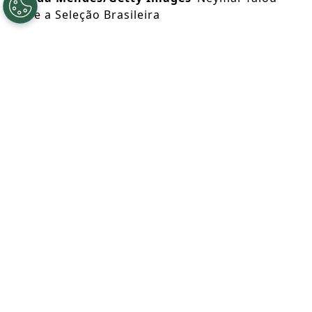
sobre a Seleção Brasileira
Por
Octavio Almeida
Segue a gente no Google!
Neymar
encerrou a passagem como
jogador da
Seleção Brasileira
. A
informação foi confirmada pelo atacante
nesta terça (28) após o
Santos
vencer a
Universidad Central por
4 a 2
e se
classificar para as oitavas de final da Copa
Sul-Americana.