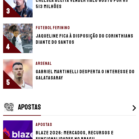
Chelsea aceita vender Malo Gusto por R$
513 milhões
3
FUTEBOL FEMININO
Jaqueline fica à disposição do Corinthians
diante do Santos
4
ARSENAL
Gabriel Martinelli desperta o interesse do
Galatasaray
5
APOSTAS
APOSTAS
Blaze 2026: mercados, recursos e