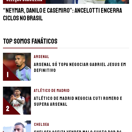
SELEÇÃO BRASILEIRA
“Neymar, Danilo e Casemiro”: Ancelotti encerra
ciclos no Brasil
TOP SOMOS FANÁTICOS
ARSENAL
Arsenal só topa negociar Gabriel Jesus em
definitivo
1
ATLÉTICO DE MADRID
Atlético de Madrid negocia Cuti Romero e
supera Arsenal
2
CHELSEA