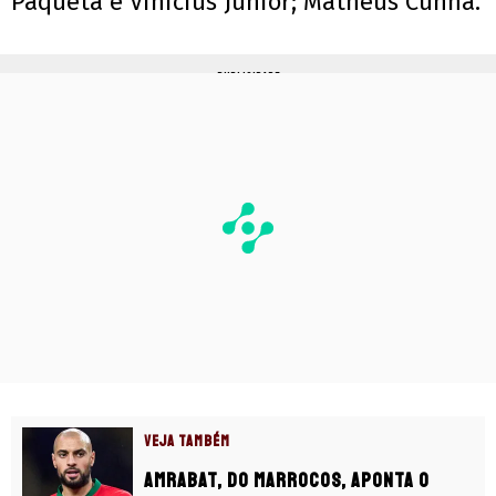
Paquetá e Vinicius Júnior; Matheus Cunha.
PUBLICIDADE
VEJA TAMBÉM
Amrabat, do Marrocos, aponta o