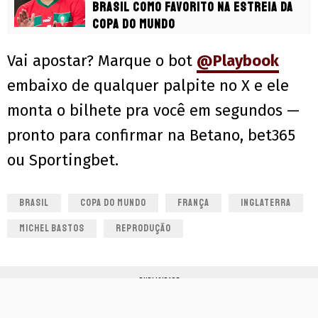
Brasil como favorito na estreia da
Copa do Mundo
Vai apostar? Marque o bot
@Playbook
embaixo de qualquer palpite no X e ele
monta o bilhete pra você em segundos —
pronto para confirmar na Betano, bet365
ou Sportingbet.
BRASIL
COPA DO MUNDO
FRANÇA
INGLATERRA
MICHEL BASTOS
REPRODUÇÃO
PUBLICIDADE