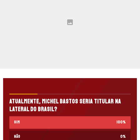
Atualmente, Michel Bastos seria titular na
lateral do Brasil?
Sim
100
%
Não
0
%