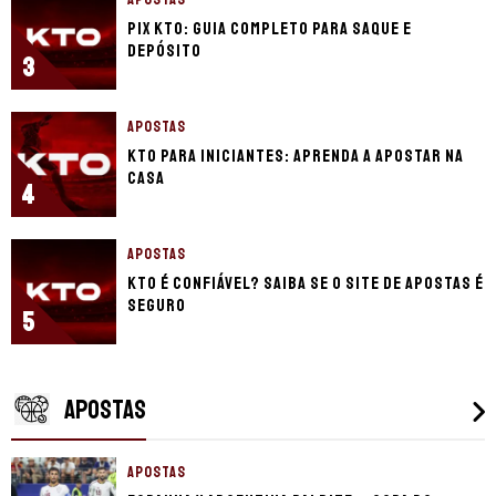
Pix KTO: guia completo para saque e
depósito
3
APOSTAS
KTO para iniciantes: aprenda a apostar na
casa
4
APOSTAS
KTO é confiável? Saiba se o site de apostas é
seguro
5
APOSTAS
APOSTAS