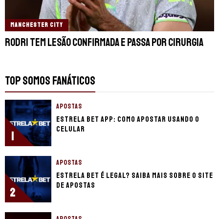
MANCHESTER CITY
Rodri tem lesão confirmada e passa por cirurgia
TOP SOMOS FANÁTICOS
APOSTAS
Estrela Bet app: Como apostar usando o
celular
1
APOSTAS
Estrela Bet é legal? Saiba mais sobre o site
de apostas
2
APOSTAS