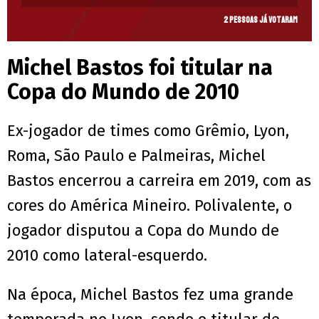
2 pessoas já votaram
Michel Bastos foi titular na
Copa do Mundo de 2010
Ex-jogador de times como Grêmio, Lyon,
Roma, São Paulo e Palmeiras, Michel
Bastos encerrou a carreira em 2019, com as
cores do América Mineiro. Polivalente, o
jogador disputou a Copa do Mundo de
2010 como lateral-esquerdo.
Na época, Michel Bastos fez uma grande