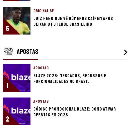
ORIGINAL SF
Luiz Henrique vê números caírem após
deixar o futebol brasileiro
5
APOSTAS
APOSTAS
Blaze 2026: mercados, recursos e
funcionalidades no Brasil
1
APOSTAS
Código promocional Blaze: como ativar
ofertas em 2026
2