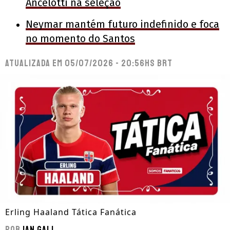
Ancelotti na seleção
Neymar mantém futuro indefinido e foca
no momento do Santos
Atualizada em
05/07/2026 - 20:56hs BRT
Erling Haaland Tática Fanática
Por
Ian Gali