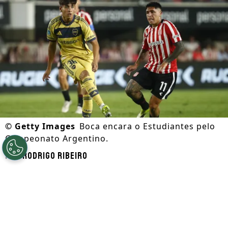
©
Getty Images
Boca encara o Estudiantes pelo
Campeonato Argentino.
Por
Rodrigo Ribeiro
Segue a gente no Google!
A segunda rodada do Torneo Clausura de