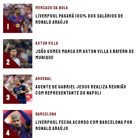
MERCADO DA BOLA
Liverpool pagará 100% dos salários de
Ronald Araújo
1
ASTON VILLA
João Gomes marca em Aston Villa x Bayern de
Munique
2
ARSENAL
Agente de Gabriel Jesus realiza reunião
com representante do Napoli
3
BARCELONA
Liverpool fecha acordo com Barcelona por
Ronald Araújo
4