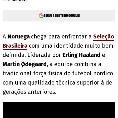
Segue a gente no Google!
A
Noruega
chega para enfrentar a
Seleção
Brasileira
com uma identidade muito bem
definida. Liderada por
Erling Haaland
e
Martin Ødegaard,
a equipe combina a
tradicional força física do futebol nórdico
com uma qualidade técnica superior à de
gerações anteriores.