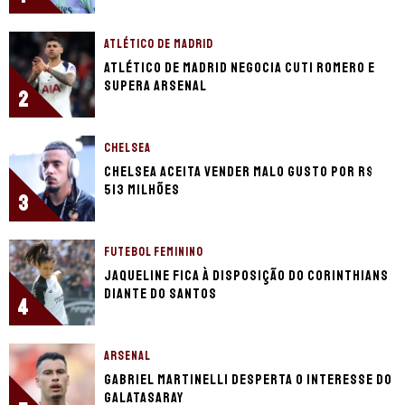
ATLÉTICO DE MADRID
Atlético de Madrid negocia Cuti Romero e
supera Arsenal
2
CHELSEA
Chelsea aceita vender Malo Gusto por R$
513 milhões
3
FUTEBOL FEMININO
Jaqueline fica à disposição do Corinthians
diante do Santos
4
ARSENAL
Gabriel Martinelli desperta o interesse do
Galatasaray