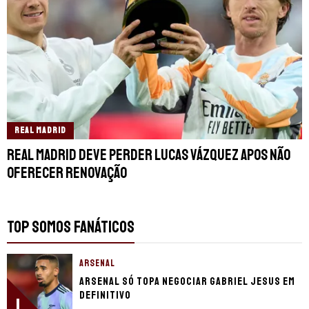
REAL MADRID
Real Madrid deve perder Lucas Vázquez apos não
oferecer renovação
TOP SOMOS FANÁTICOS
ARSENAL
Arsenal só topa negociar Gabriel Jesus em
definitivo
1