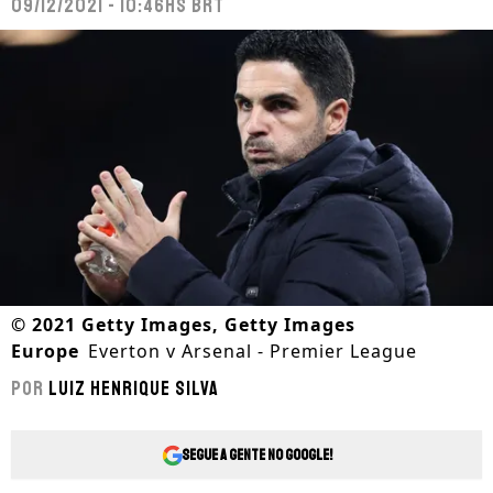
09/12/2021 - 10:46hs BRT
©
2021 Getty Images, Getty Images
Europe
Everton v Arsenal - Premier League
Por
Luiz Henrique Silva
Segue a gente no Google!