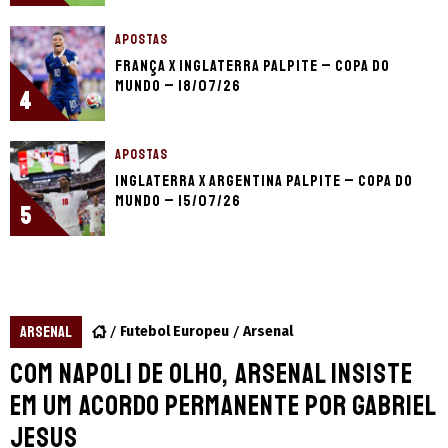
APOSTAS
França x Inglaterra palpite – Copa do
Mundo – 18/07/26
4
APOSTAS
Inglaterra x Argentina palpite – Copa do
Mundo – 15/07/26
5
ARSENAL
Futebol Europeu
Arsenal
Com Napoli de olho, Arsenal insiste
em um acordo permanente por Gabriel
Jesus