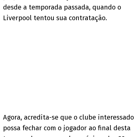
desde a temporada passada, quando o
Liverpool tentou sua contratação.
Agora, acredita-se que o clube interessado
possa fechar com o jogador ao final desta