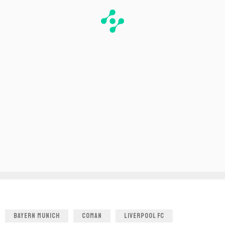
BAYERN MUNICH
COMAN
LIVERPOOL FC