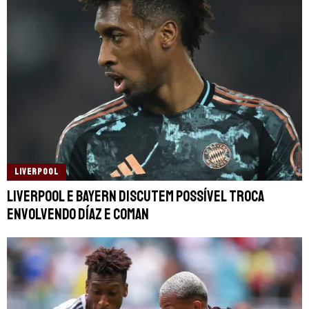
LIVERPOOL
Liverpool e Bayern discutem possível troca
envolvendo Díaz e Coman