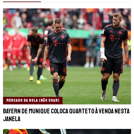
MERCADO DA BOLA (NÃO USAR)
Bayern de Munique coloca quarteto à venda nesta
janela