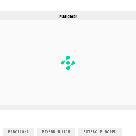
PUBLICIDADE
BARCELONA
BAYERN MUNICH
FUTEBOL EUROPEU