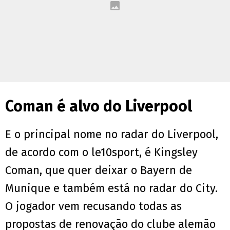
Coman é alvo do Liverpool
E o principal nome no radar do Liverpool,
de acordo com o le10sport, é Kingsley
Coman, que quer deixar o Bayern de
Munique e também está no radar do City.
O jogador vem recusando todas as
propostas de renovação do clube alemão