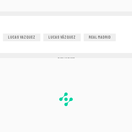
LUCAS VAZQUEZ
LUCAS VÁZQUEZ
REAL MADRID
PUBLICIDADE