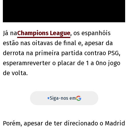
Já na
Champions League
, os espanhóis
estão nas oitavas de final e, apesar da
derrota na primeira partida contrao PSG,
esperamreverter o placar de 1 a 0no jogo
de volta.
+
Siga-nos em
Porém, apesar de ter direcionado o Madrid