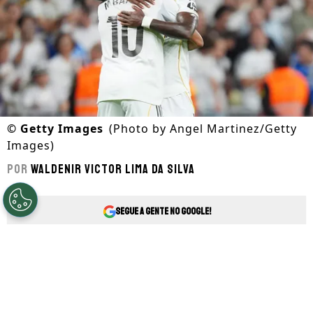
©
Getty Images
(Photo by Angel Martinez/Getty
Images)
Por
Waldenir Victor Lima Da Silva
Segue a gente no Google!
Lucas Vázquez dá sua opinião
O lateral-direito Lucas Vázquez deixou o