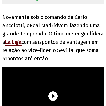
Novamente sob o comando de Carlo
Ancelotti, oReal Madridvem fazendo uma
grande temporada. O time merenguelidera
a
La Liga
com seispontos de vantagem em
relação ao vice-líder, o Sevilla, que soma
51pontos até então.