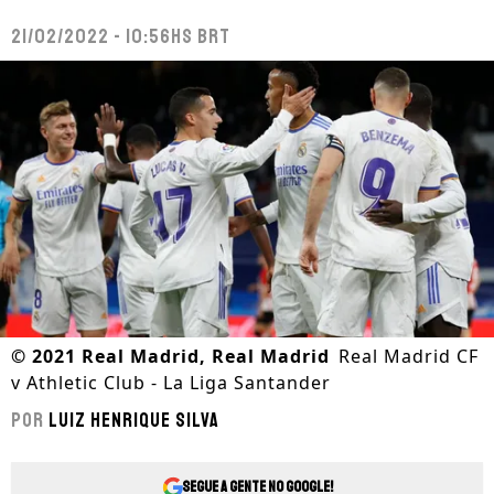
21/02/2022 - 10:56hs BRT
©
2021 Real Madrid, Real Madrid
Real Madrid CF
v Athletic Club - La Liga Santander
Por
Luiz Henrique Silva
Segue a gente no Google!