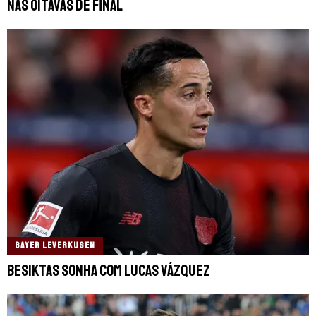
nas oitavas de final
BAYER LEVERKUSEN
Besiktas sonha com Lucas Vázquez