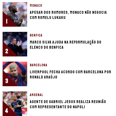
MONACO
Apesar dos rumores, Monaco não negocia
com Romelu Lukaku
1
BENFICA
Marco Silva ajuda na reformulação do
elenco do Benfica
2
BARCELONA
Liverpool fecha acordo com Barcelona por
Ronald Araújo
3
ARSENAL
Agente de Gabriel Jesus realiza reunião
com representante do Napoli
4