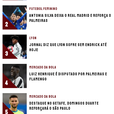
FUTEBOL FEMININO
Antonia Silva deixa o Real Madrid e reforça o
Palmeiras
2
LYON
Jornal diz que Lyon sofre sem Endrick até
hoje
3
MERCADO DA BOLA
Luiz Henrique é disputado por Palmeiras e
Flamengo
4
MERCADO DA BOLA
Destaque no Getafe, Domingos Duarte
reforçará o São Paulo
5