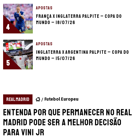
APOSTAS
França x Inglaterra palpite – Copa do
Mundo – 18/07/26
4
APOSTAS
Inglaterra x Argentina palpite – Copa do
Mundo – 15/07/26
5
REAL MADRID
Futebol Europeu
Entenda por que permanecer no Real
Madrid pode ser a melhor decisão
para Vini Jr