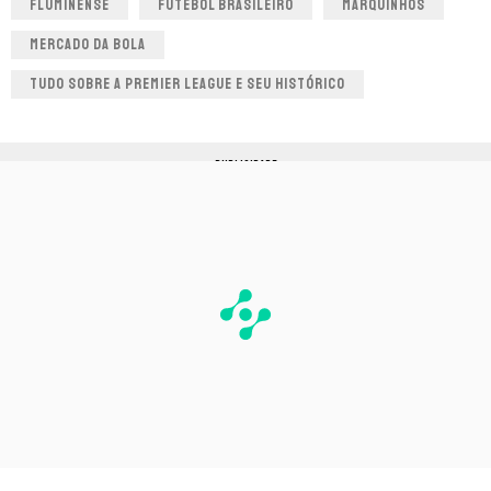
FLUMINENSE
FUTEBOL BRASILEIRO
MARQUINHOS
MERCADO DA BOLA
TUDO SOBRE A PREMIER LEAGUE E SEU HISTÓRICO
PUBLICIDADE