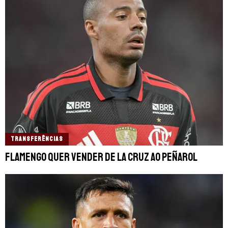
TRANSFERÊNCIAS
Flamengo quer vender De La Cruz ao Peñarol