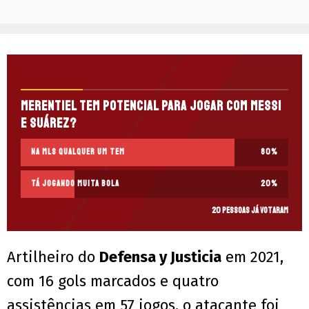
Merentiel tem potencial para jogar com Messi
e Suárez?
NA MLS QUALQUER UM TEM
80
%
TÁ JOGANDO MUITA BOLA
20
%
20 pessoas já votaram
Artilheiro do
Defensa y Justicia
em 2021,
com 16 gols marcados e quatro
assistências em 57 jogos, o atacante foi