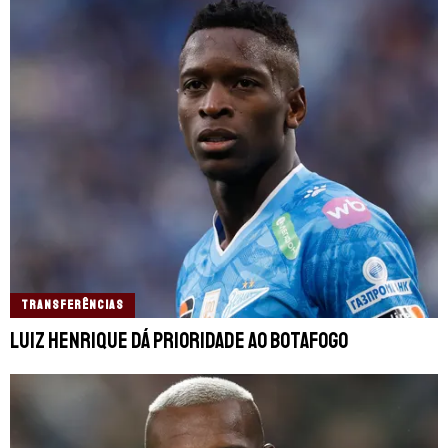
TRANSFERÊNCIAS
Luiz Henrique dá prioridade ao Botafogo