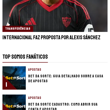
TRANSFERÊNCIAS
Internacional faz proposta por Alexis Sánchez
TOP SOMOS FANÁTICOS
APOSTAS
Bet da Sorte: guia detalhado sobre a casa
de apostas
1
APOSTAS
Bet da Sorte cadastro: como abrir sua
conta e apostar