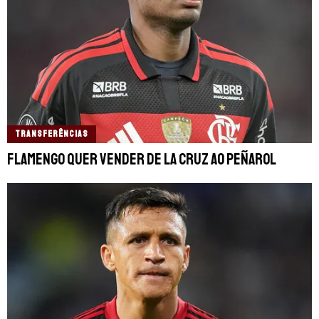
TRANSFERÊNCIAS
Flamengo quer vender De La Cruz ao Peñarol