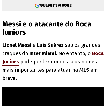
Segue a gente no Google!
Messi e o atacante do Boca
Juniors
Lionel Messi
e
Luis Suárez
são os grandes
craques do
Inter Miami
. No entanto, o
Boca
Juniors
pode perder um dos seus nomes
mais importantes para atuar na
MLS
em
breve.