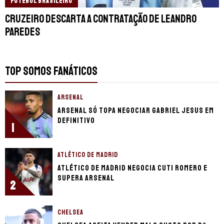
FUTEBOL BRASILEIRO
Cruzeiro descarta a contratação de Leandro
Paredes
TOP SOMOS FANÁTICOS
ARSENAL
Arsenal só topa negociar Gabriel Jesus em
definitivo
1
ATLÉTICO DE MADRID
Atlético de Madrid negocia Cuti Romero e
supera Arsenal
2
CHELSEA