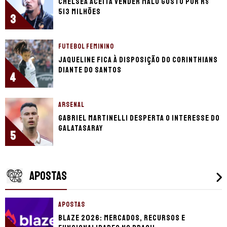
Chelsea aceita vender Malo Gusto por R$
513 milhões
3
FUTEBOL FEMININO
Jaqueline fica à disposição do Corinthians
diante do Santos
4
ARSENAL
Gabriel Martinelli desperta o interesse do
Galatasaray
5
APOSTAS
APOSTAS
Blaze 2026: mercados, recursos e