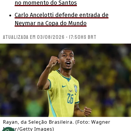
no momento do Santos
Carlo Ancelotti defende entrada de
Neymar na Copa do Mundo
Atualizada em
03/08/2026 - 17:50hs BRT
Rayan, da Seleção Brasileira. (Foto: Wagner
Meier/Getty Images)