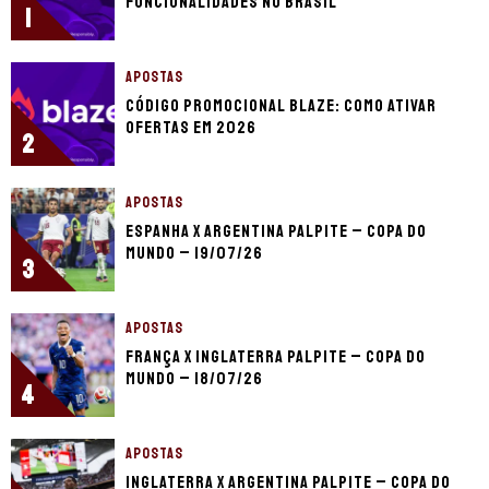
funcionalidades no Brasil
1
APOSTAS
Código promocional Blaze: como ativar
ofertas em 2026
2
APOSTAS
Espanha x Argentina palpite – Copa do
Mundo – 19/07/26
3
APOSTAS
França x Inglaterra palpite – Copa do
Mundo – 18/07/26
4
APOSTAS
Inglaterra x Argentina palpite – Copa do