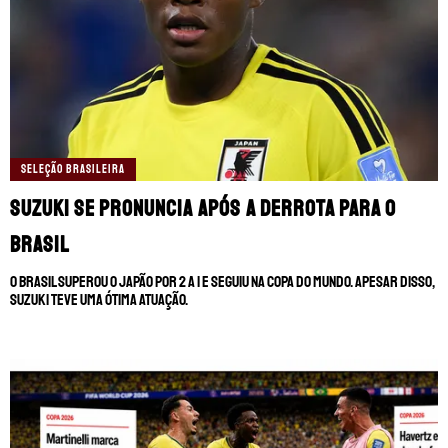
SELEÇÃO BRASILEIRA
Suzuki se pronuncia após a derrota para o
Brasil
O Brasil superou o Japão por 2 a 1 e seguiu na Copa do Mundo. Apesar disso,
Suzuki teve uma ótima atuação.