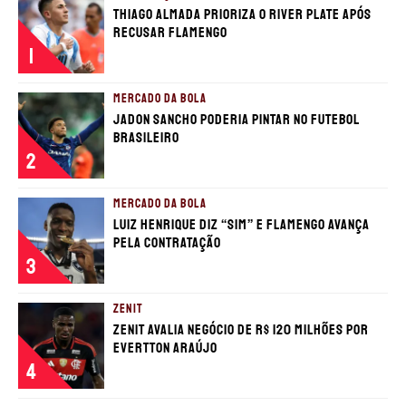
Thiago Almada prioriza o River Plate após
recusar Flamengo
1
MERCADO DA BOLA
Jadon Sancho poderia pintar no futebol
brasileiro
2
MERCADO DA BOLA
Luiz Henrique diz “sim” e Flamengo avança
pela contratação
3
ZENIT
Zenit avalia negócio de R$ 120 milhões por
Evertton Araújo
4