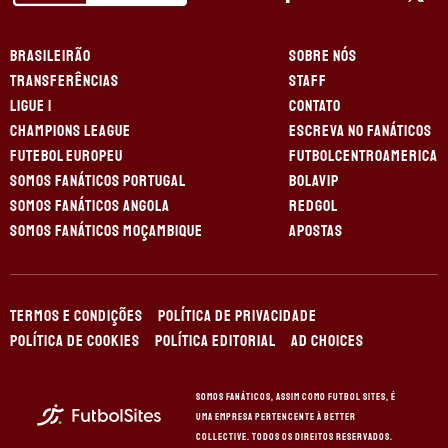
BRASILEIRÃO
SOBRE NÓS
TRANSFERÊNCIAS
STAFF
LIGUE 1
CONTATO
CHAMPIONS LEAGUE
ESCREVA NO FANÁTICOS
FUTEBOL EUROPEU
FUTBOLCENTROAMERICA
SOMOS FANÁTICOS PORTUGAL
BOLAVIP
SOMOS FANÁTICOS ANGOLA
REDGOL
SOMOS FANÁTICOS MOÇAMBIQUE
APOSTAS
TERMOS E CONDIÇÕES
POLÍTICA DE PRIVACIDADE
POLÍTICA DE COOKIES
POLÍTICA EDITORIAL
AD CHOICES
Somos Fanáticos, assim como Futbol Sites, é
uma empresa pertencente à Better
Collective. Todos os direitos reservados.