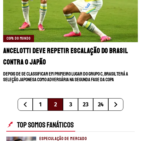
COPA DO MUNDO
Ancelotti deve repetir escalação do Brasil
contra o Japão
Depois de se classificar em primeiro lugar do Grupo C, Brasil terá a
Seleção Japonesa como adversária na segunda fase da Copa
1
2
3
23
24
TOP SOMOS FANÁTICOS
ESPECULAÇÃO DE MERCADO