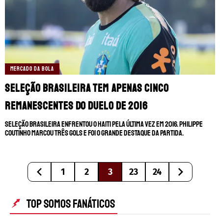
MERCADO DA BOLA
Seleção Brasileira tem apenas cinco
remanescentes do duelo de 2016
Seleção Brasileira enfrentou o Haiti pela última vez em 2016. Philippe
Coutinho marcou três gols e foi o grande destaque da partida.
1
2
3
23
24
TOP SOMOS FANÁTICOS