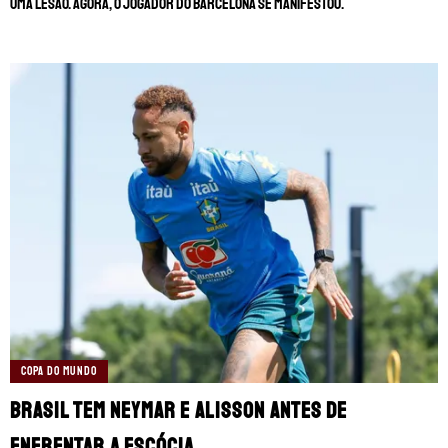
uma lesão. Agora, o jogador do Barcelona se manifestou.
COPA DO MUNDO
Brasil tem Neymar e Alisson antes de
enfrentar a Escócia