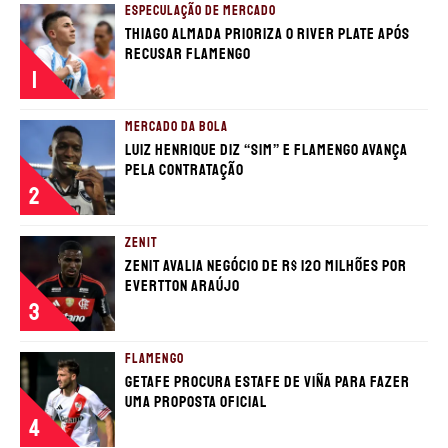
ESPECULAÇÃO DE MERCADO
Thiago Almada prioriza o River Plate após
recusar Flamengo
1
MERCADO DA BOLA
Luiz Henrique diz “sim” e Flamengo avança
pela contratação
2
ZENIT
Zenit avalia negócio de R$ 120 milhões por
Evertton Araújo
3
FLAMENGO
Getafe procura estafe de Viña para fazer
uma proposta oficial
4