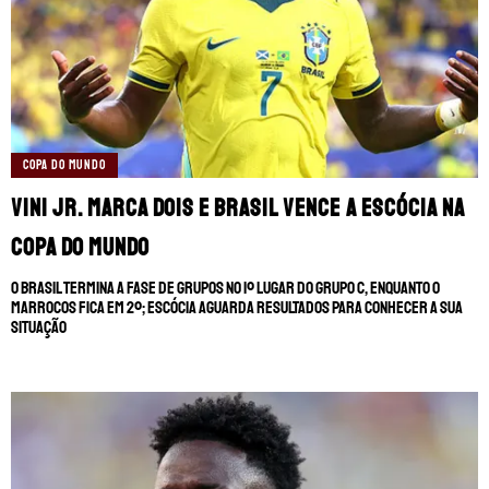
COPA DO MUNDO
Vini Jr. marca dois e Brasil vence a Escócia na
Copa do Mundo
O Brasil termina a fase de grupos no 1º lugar do Grupo C, enquanto o
Marrocos fica em 2º; Escócia aguarda resultados para conhecer a sua
situação