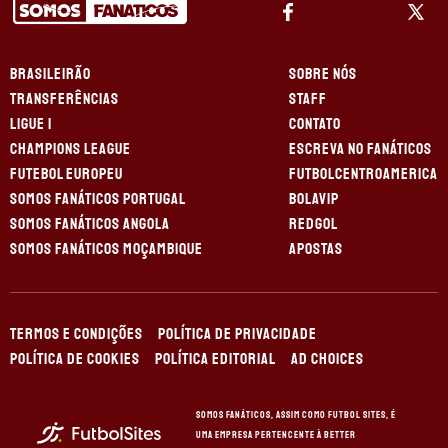
BRASILEIRÃO
SOBRE NÓS
TRANSFERÊNCIAS
STAFF
LIGUE 1
CONTATO
CHAMPIONS LEAGUE
ESCREVA NO FANÁTICOS
FUTEBOL EUROPEU
FUTBOLCENTROAMERICA
SOMOS FANÁTICOS PORTUGAL
BOLAVIP
SOMOS FANÁTICOS ANGOLA
REDGOL
SOMOS FANÁTICOS MOÇAMBIQUE
APOSTAS
TERMOS E CONDIÇÕES
POLÍTICA DE PRIVACIDADE
POLÍTICA DE COOKIES
POLÍTICA EDITORIAL
AD CHOICES
Somos Fanáticos, assim como Futbol Sites, é
uma empresa pertencente à Better