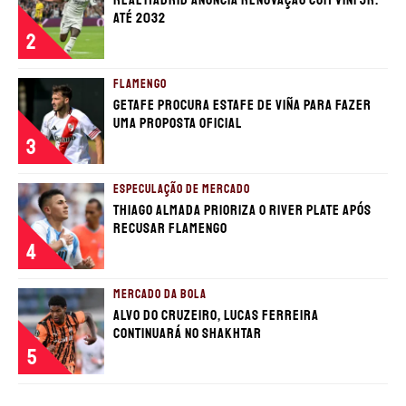
até 2032
2
FLAMENGO
Getafe procura estafe de Viña para fazer
uma proposta oficial
3
ESPECULAÇÃO DE MERCADO
Thiago Almada prioriza o River Plate após
recusar Flamengo
4
MERCADO DA BOLA
Alvo do Cruzeiro, Lucas Ferreira
continuará no Shakhtar
5