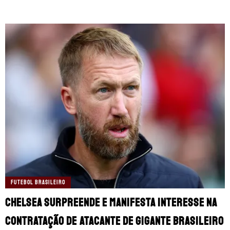
FUTEBOL BRASILEIRO
Chelsea surpreende e manifesta interesse na
contratação de atacante de gigante brasileiro