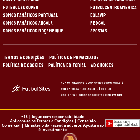
FUTEBOL EUROPEU
FUTBOLCENTROAMERICA
SOMOS FANÁTICOS PORTUGAL
BOLAVIP
SOMOS FANÁTICOS ANGOLA
REDGOL
SOMOS FANÁTICOS MOÇAMBIQUE
APOSTAS
TERMOS E CONDIÇÕES
POLÍTICA DE PRIVACIDADE
POLÍTICA DE COOKIES
POLÍTICA EDITORIAL
AD CHOICES
Somos Fanáticos, assim como Futbol Sites, é
uma empresa pertencente à Better
Collective. Todos os direitos reservados.
+18 |
Jogue com responsabilidade
Aplicam-se os Termos e Condições | Conteúdo
Comercial | Ministério da Fazenda adverte: Aposta não
é investimento.