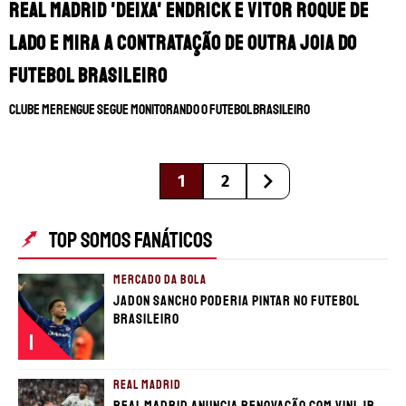
Real Madrid 'deixa' Endrick e Vitor Roque de
lado e mira a contratação de outra joia do
futebol brasileiro
Clube merengue segue monitorando o futebol brasileiro
1
2
TOP SOMOS FANÁTICOS
MERCADO DA BOLA
Jadon Sancho poderia pintar no futebol
brasileiro
1
REAL MADRID
Real Madrid anuncia renovação com Vini Jr.