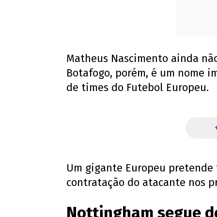
Matheus Nascimento ainda não 
Botafogo, porém, é um nome i
de times do Futebol Europeu.
Um gigante Europeu pretende f
contratação do atacante nos p
Nottingham segue d