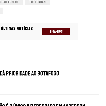
GHAM FOREST
TOTTENHAM
 últimas notícias
SIGA-NOS
s
 dá prioridade ao Botafogo