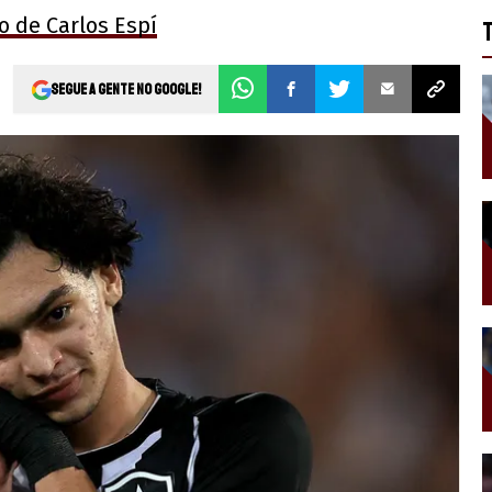
o de Carlos Espí
Segue a gente no Google!