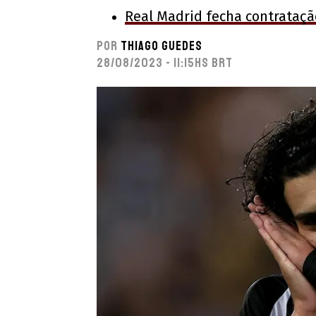
Real Madrid fecha contrataçã
Por
Thiago Guedes
28/08/2023 - 11:15hs BRT