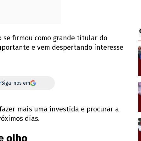
se firmou como grande titular do
mportante e vem despertando interesse
+
Siga-nos em
azer mais uma investida e procurar a
róximos dias.
e olho