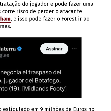
tratação do jogador e pode fazer uma
 corre risco de perder o atacante
nham
, e isso pode fazer o Forest ir ao
omes.
 estipulado em 9 milhões de Euros no