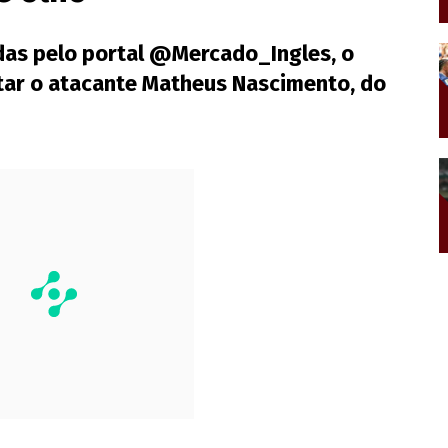
as pelo portal @Mercado_Ingles, o
tar o atacante Matheus Nascimento, do