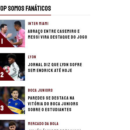
TOP SOMOS FANÁTICOS
INTER MIAMI
Abraço entre Casemiro e
Messi vira destaque do jogo
1
LYON
Jornal diz que Lyon sofre
sem Endrick até hoje
2
BOCA JUNIORS
Paredes se destaca na
vitória do Boca Juniors
3
sobre o Estudiantes
MERCADO DA BOLA