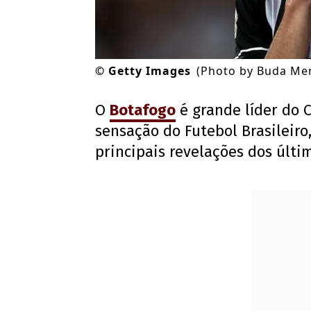
©
Getty Images
(Photo by Buda Me
O
Botafogo
é grande líder do 
sensação do Futebol Brasileir
principais revelações dos últi