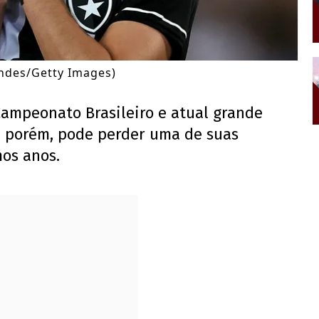
ndes/Getty Images)
Campeonato Brasileiro e atual grande
o, porém, pode perder uma de suas
mos anos.