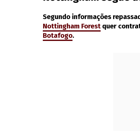
Segundo informações repassad
Nottingham Forest
quer contra
Botafogo
.