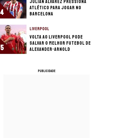
Julián Álvarez pressiona
Atlético para jogar no
4
Barcelona
LIVERPOOL
Volta ao Liverpool pode
salvar o melhor futebol de
5
Alexander-Arnold
PUBLICIDADE