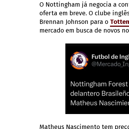
O Nottingham já negocia a con
oferta em breve. O clube inglês
Brennan Johnson para o
Totte
mercado em busca de novos n
Matheus Nascimento tem preço