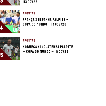
3
15/07/26
APOSTAS
França x Espanha palpite –
Copa do Mundo – 14/07/26
4
APOSTAS
Noruega x Inglaterra palpite
– Copa do Mundo – 11/07/26
5