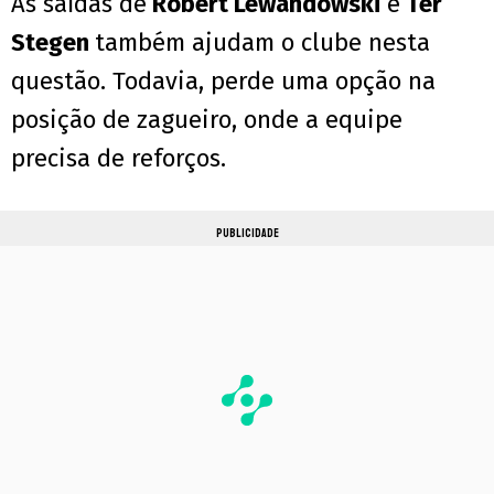
As saídas de
Robert Lewandowski
e
Ter
Stegen
também ajudam o clube nesta
questão. Todavia, perde uma opção na
posição de zagueiro, onde a equipe
precisa de reforços.
PUBLICIDADE