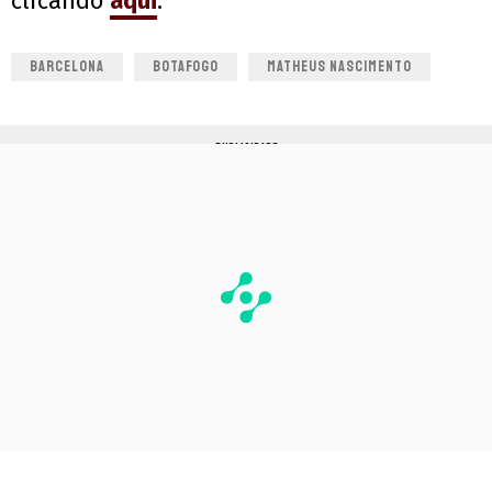
clicando
aqui
.
BARCELONA
BOTAFOGO
MATHEUS NASCIMENTO
PUBLICIDADE