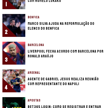
com Romelu Lukaku
1
BENFICA
Marco Silva ajuda na reformulação do
elenco do Benfica
2
BARCELONA
Liverpool fecha acordo com Barcelona por
Ronald Araújo
3
ARSENAL
Agente de Gabriel Jesus realiza reunião
com representante do Napoli
4
APOSTAS
bet365 login: como se registrar e entrar