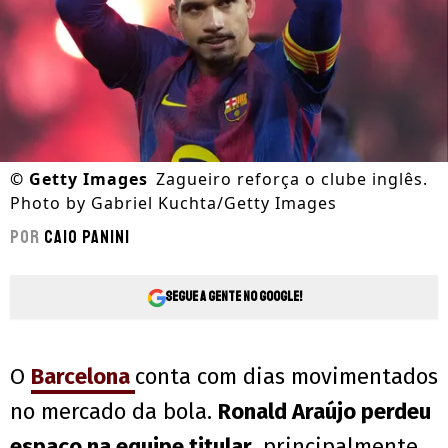
©
Getty Images
Zagueiro reforça o clube inglês.
Photo by Gabriel Kuchta/Getty Images
Por
Caio Panini
Segue a gente no Google!
O
Barcelona
conta com dias movimentados
no mercado da bola.
Ronald Araújo perdeu
espaço na equipe titular
, principalmente