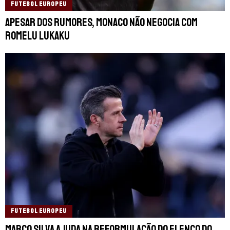
FUTEBOL EUROPEU
Apesar dos rumores, Monaco não negocia com
Romelu Lukaku
FUTEBOL EUROPEU
Marco Silva ajuda na reformulação do elenco do