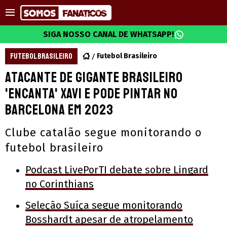
SIGA NOSSO CANAL DE WHATSAPP!
FUTEBOL BRASILEIRO
Futebol Brasileiro
Atacante de gigante brasileiro
'encanta' Xavi e pode pintar no
Barcelona em 2023
Clube catalão segue monitorando o
futebol brasileiro
Podcast LivePorTI debate sobre Lingard
no Corinthians
Seleção Suíça segue monitorando
Bosshardt apesar de atropelamento