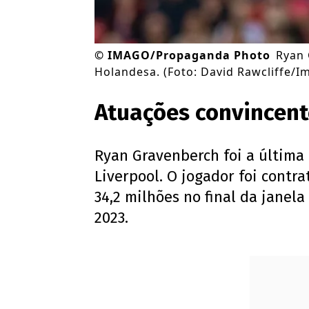
©
IMAGO/Propaganda Photo
Ryan 
Holandesa. (Foto: David Rawcliffe/
Atuações convincent
Ryan Gravenberch foi a última
Liverpool. O jogador foi contr
34,2 milhões no final da janel
2023.