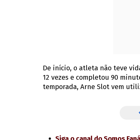
De início, o atleta não teve v
12 vezes e completou 90 minut
temporada, Arne Slot vem util
Siga o canal do Somos Fan