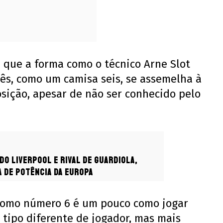
 que a forma como o técnico Arne Slot
dês, como um camisa seis, se assemelha à
sição, apesar de não ser conhecido pelo
do Liverpool e rival de Guardiola,
a de potência da Europa
como número 6 é um pouco como jogar
tipo diferente de jogador, mas mais