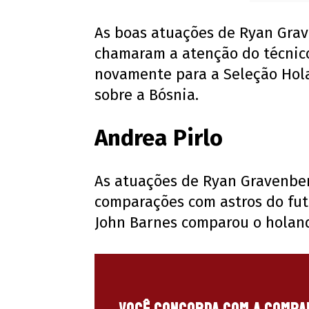
As boas atuações de Ryan Grav
chamaram a atenção do técnic
novamente para a Seleção Holan
sobre a Bósnia.
Andrea Pirlo
As atuações de Ryan Gravenbe
comparações com astros do fute
John Barnes comparou o holandê