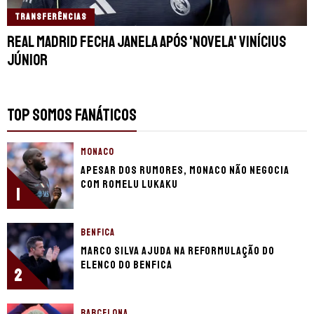
TRANSFERÊNCIAS
Real Madrid fecha janela após 'novela' Vinícius
Júnior
TOP SOMOS FANÁTICOS
MONACO
Apesar dos rumores, Monaco não negocia
com Romelu Lukaku
1
BENFICA
Marco Silva ajuda na reformulação do
elenco do Benfica
2
BARCELONA