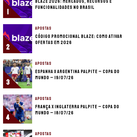
Blaze 2026: mercados, recursos e
funcionalidades no Brasil
1
APOSTAS
Código promocional Blaze: como ativar
ofertas em 2026
2
APOSTAS
Espanha x Argentina palpite – Copa do
Mundo – 19/07/26
3
APOSTAS
França x Inglaterra palpite – Copa do
Mundo – 18/07/26
4
APOSTAS