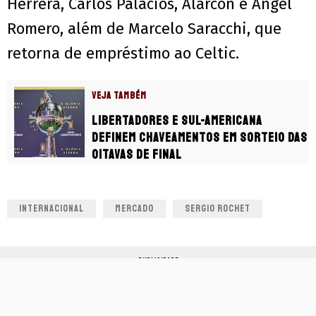
Herrera, Carlos Palacios, Alarcón e Ángel
Romero, além de Marcelo Saracchi, que
retorna de empréstimo ao Celtic.
VEJA TAMBÉM
Libertadores e Sul-Americana
definem chaveamentos em sorteio das
oitavas de final
INTERNACIONAL
MERCADO
SERGIO ROCHET
PUBLICIDADE