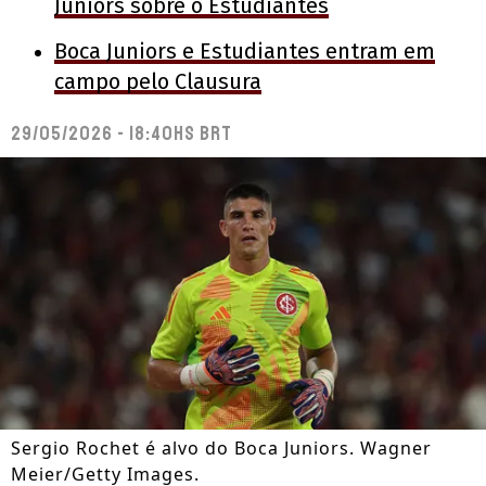
Juniors sobre o Estudiantes
Boca Juniors e Estudiantes entram em
campo pelo Clausura
29/05/2026 - 18:40hs BRT
Sergio Rochet é alvo do Boca Juniors. Wagner
Meier/Getty Images.