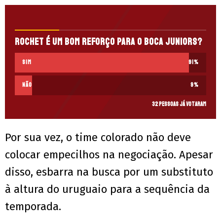
Rochet é um bom reforço para o Boca Juniors?
Sim
91
%
Não
9
%
32 pessoas já votaram
Por sua vez, o time colorado não deve
colocar empecilhos na negociação. Apesar
disso, esbarra na busca por um substituto
à altura do uruguaio para a sequência da
temporada.