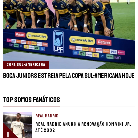
COPA SUL-AMERICANA
Boca Juniors estreia pela Copa Sul-Americana hoje
TOP SOMOS FANÁTICOS
REAL MADRID
Real Madrid anuncia renovação com Vini Jr.
até 2032
1