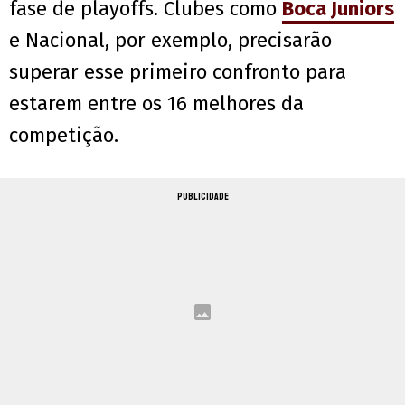
fase de playoffs. Clubes como
Boca Juniors
e Nacional, por exemplo, precisarão
superar esse primeiro confronto para
estarem entre os 16 melhores da
competição.
PUBLICIDADE