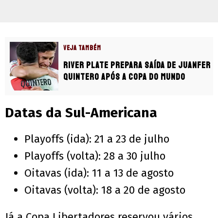
VEJA TAMBÉM
River Plate prepara saída de Juanfer
Quintero após a Copa do Mundo
Datas da Sul-Americana
Playoffs (ida): 21 a 23 de julho
Playoffs (volta): 28 a 30 julho
Oitavas (ida): 11 a 13 de agosto
Oitavas (volta): 18 a 20 de agosto
Já a Copa Libertadores reservou vários