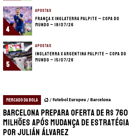
APOSTAS
França x Inglaterra palpite – Copa do
Mundo – 18/07/26
4
APOSTAS
Inglaterra x Argentina palpite – Copa do
Mundo – 15/07/26
5
MERCADO DA BOLA
Futebol Europeu
Barcelona
Barcelona prepara oferta de R$ 760
milhões após mudança de estratégia
por Julián Álvarez