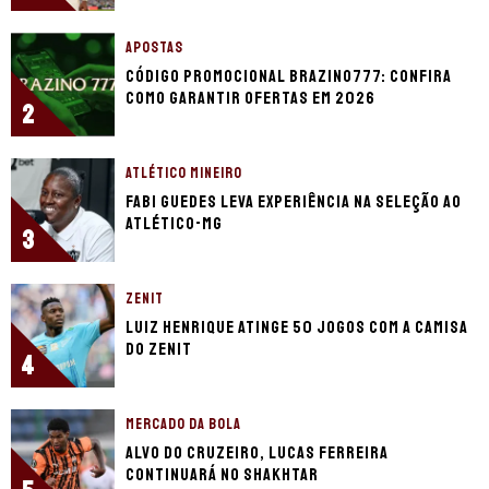
APOSTAS
Código promocional Brazino777: confira
como garantir ofertas em 2026
2
ATLÉTICO MINEIRO
Fabi Guedes leva experiência na seleção ao
Atlético-MG
3
ZENIT
Luiz Henrique atinge 50 jogos com a camisa
do Zenit
4
MERCADO DA BOLA
Alvo do Cruzeiro, Lucas Ferreira
continuará no Shakhtar