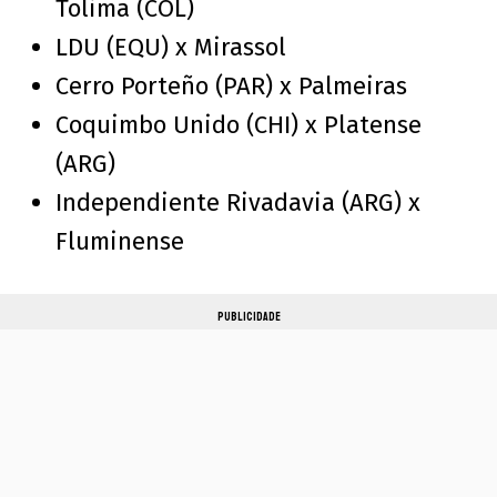
Tolima (COL)
LDU (EQU) x Mirassol
Cerro Porteño (PAR) x Palmeiras
Coquimbo Unido (CHI) x Platense
(ARG)
Independiente Rivadavia (ARG) x
Fluminense
PUBLICIDADE