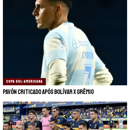
COPA SUL-AMERICANA
Pavón criticado após Bolívar x Grêmio