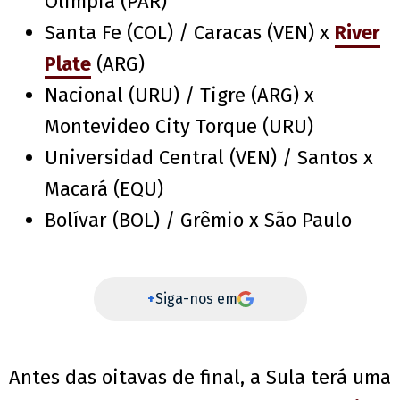
Olimpia (PAR)
Santa Fe (COL) / Caracas (VEN) x
River
Plate
(ARG)
Nacional (URU) / Tigre (ARG) x
Montevideo City Torque (URU)
Universidad Central (VEN) / Santos x
Macará (EQU)
Bolívar (BOL) / Grêmio x São Paulo
+
Siga-nos em
Antes das oitavas de final, a Sula terá uma