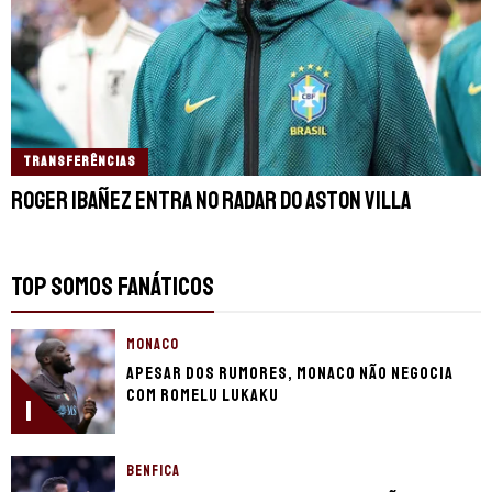
TRANSFERÊNCIAS
Roger Ibañez entra no radar do Aston Villa
TOP SOMOS FANÁTICOS
MONACO
Apesar dos rumores, Monaco não negocia
com Romelu Lukaku
1
BENFICA