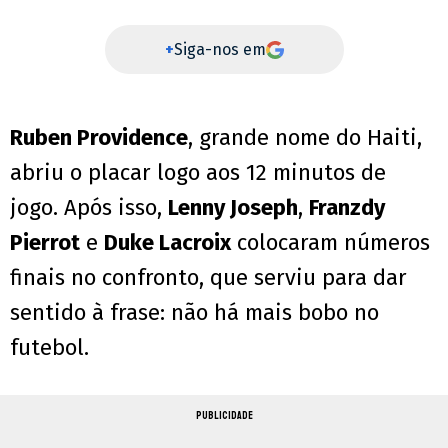
+
Siga-nos em
Ruben Providence
, grande nome do Haiti,
abriu o placar logo aos 12 minutos de
jogo. Após isso,
Lenny Joseph
,
Franzdy
Pierrot
e
Duke Lacroix
colocaram números
finais no confronto, que serviu para dar
sentido à frase: não há mais bobo no
futebol.
PUBLICIDADE