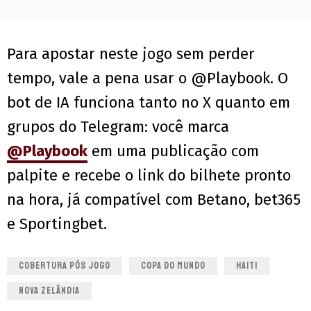
Para apostar neste jogo sem perder
tempo, vale a pena usar o @Playbook. O
bot de IA funciona tanto no X quanto em
grupos do Telegram: você marca
@Playbook
em uma publicação com
palpite e recebe o link do bilhete pronto
na hora, já compatível com Betano, bet365
e Sportingbet.
COBERTURA PÓS JOGO
COPA DO MUNDO
HAITI
NOVA ZELÂNDIA