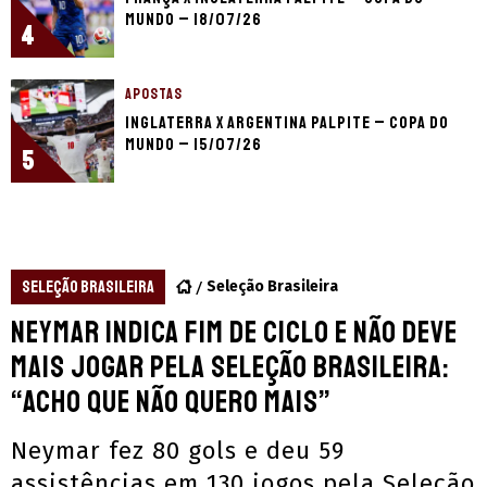
Mundo – 18/07/26
4
APOSTAS
Inglaterra x Argentina palpite – Copa do
Mundo – 15/07/26
5
SELEÇÃO BRASILEIRA
Seleção Brasileira
Neymar indica fim de ciclo e não deve
mais jogar pela Seleção Brasileira:
“Acho que não quero mais”
Neymar fez 80 gols e deu 59
assistências em 130 jogos pela Seleção