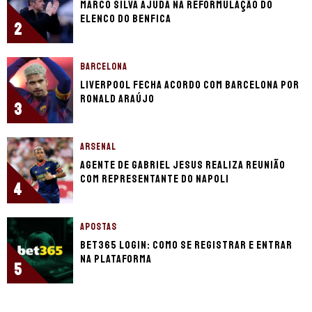
Marco Silva ajuda na reformulação do
elenco do Benfica
2
BARCELONA
Liverpool fecha acordo com Barcelona por
Ronald Araújo
3
ARSENAL
Agente de Gabriel Jesus realiza reunião
com representante do Napoli
4
APOSTAS
bet365 login: como se registrar e entrar
na plataforma
5