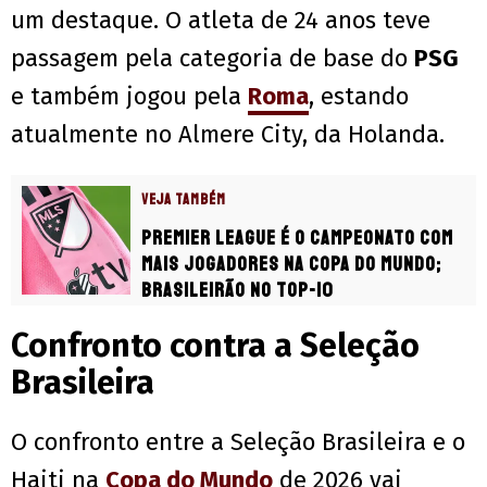
um destaque. O atleta de 24 anos teve
passagem pela categoria de base do
PSG
e também jogou pela
Roma
, estando
atualmente no Almere City, da Holanda.
VEJA TAMBÉM
Premier League é o campeonato com
mais jogadores na Copa do Mundo;
Brasileirão no top-10
Confronto contra a Seleção
Brasileira
O confronto entre a Seleção Brasileira e o
Haiti na
Copa do Mundo
de 2026 vai