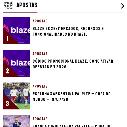
APOSTAS
APOSTAS
Blaze 2026: mercados, recursos e
funcionalidades no Brasil
1
APOSTAS
Código promocional Blaze: como ativar
ofertas em 2026
2
APOSTAS
Espanha x Argentina palpite – Copa do
Mundo – 19/07/26
3
APOSTAS
França x Inglaterra palpite – Copa do