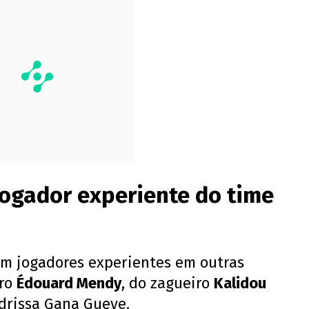
jogador experiente do time
m jogadores experientes em outras
iro
Édouard Mendy
, do zagueiro
Kalidou
drissa Gana Gueye.