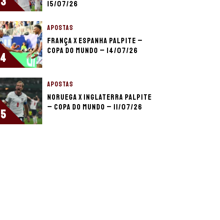
3
15/07/26
APOSTAS
França x Espanha palpite –
Copa do Mundo – 14/07/26
4
APOSTAS
Noruega x Inglaterra palpite
– Copa do Mundo – 11/07/26
5