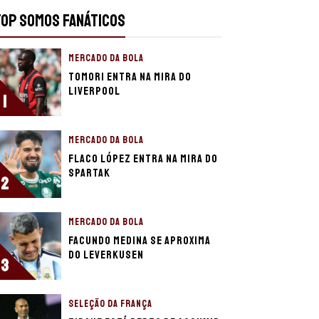
TOP SOMOS FANÁTICOS
MERCADO DA BOLA
Tomori entra na mira do
Liverpool
1
MERCADO DA BOLA
Flaco López entra na mira do
Spartak
2
MERCADO DA BOLA
Facundo Medina se aproxima
do Leverkusen
3
SELEÇÃO DA FRANÇA