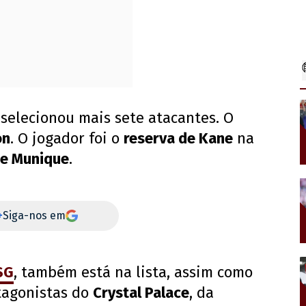
selecionou mais sete atacantes. O
on
. O jogador foi o
reserva de Kane
na
de Munique
.
+
Siga-nos em
SG
, também está na lista, assim como
tagonistas do
Crystal Palace
, da