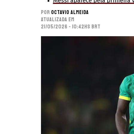
Messi aparece pela primeira 
Por
Octavio Almeida
Atualizada em
21/05/2026 - 10:42hs BRT