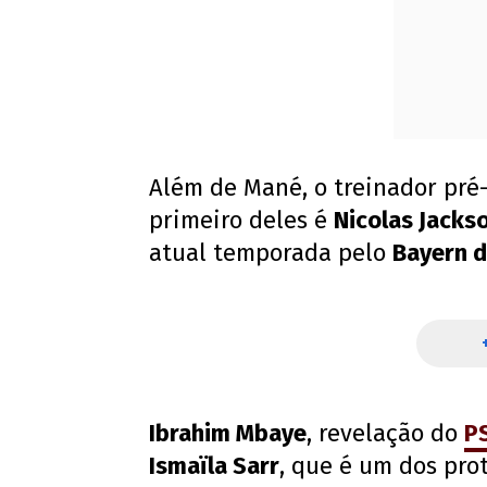
Além de Mané, o treinador pré-
primeiro deles é
Nicolas Jacks
atual temporada pelo
Bayern 
Ibrahim Mbaye
, revelação do
P
Ismaïla Sarr
, que é um dos pro