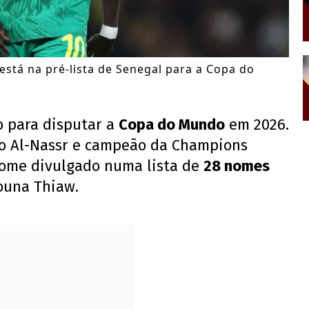
stá na pré-lista de Senegal para a Copa do
 para disputar a
Copa do Mundo
em 2026.
 do Al-Nassr e campeão da Champions
ome divulgado numa lista de
28 nomes
ouna Thiaw.