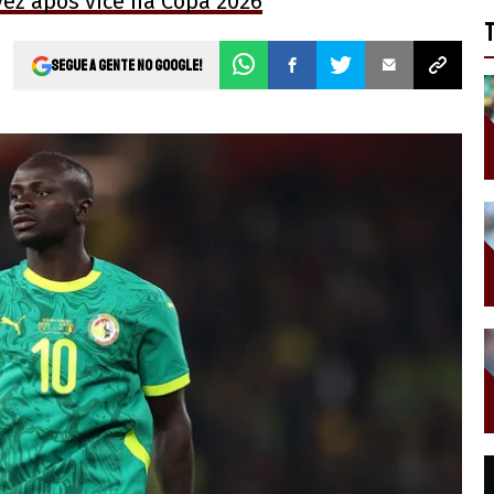
vez após vice na Copa 2026
Segue a gente no Google!