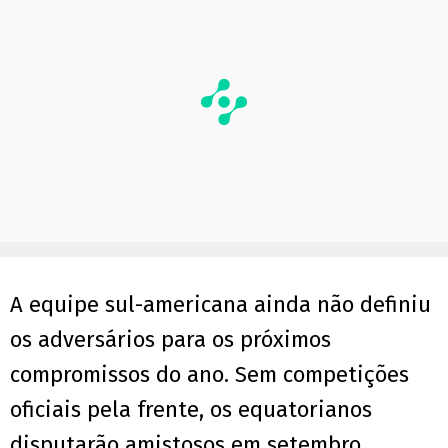
A equipe sul-americana ainda não definiu
os adversários para os próximos
compromissos do ano. Sem competições
oficiais pela frente, os equatorianos
disputarão amistosos em setembro,