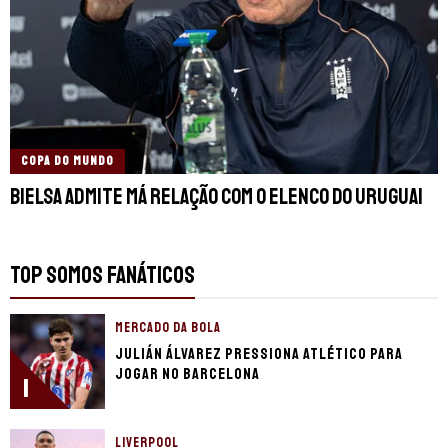
COPA DO MUNDO
Bielsa admite má relação com o elenco do Uruguai
TOP SOMOS FANÁTICOS
MERCADO DA BOLA
Julián Álvarez pressiona Atlético para
jogar no Barcelona
1
LIVERPOOL