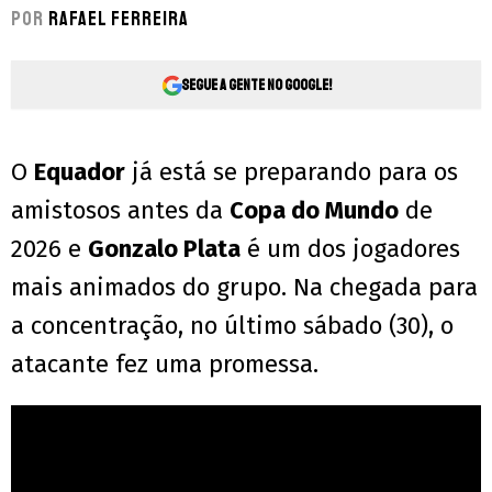
Por
Rafael Ferreira
Segue a gente no Google!
O
Equador
já está se preparando para os
amistosos antes da
Copa do Mundo
de
2026 e
Gonzalo Plata
é um dos jogadores
mais animados do grupo. Na chegada para
a concentração, no último sábado (30), o
atacante fez uma promessa.