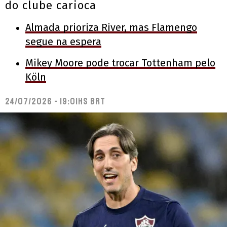
do clube carioca
Almada prioriza River, mas Flamengo
segue na espera
Mikey Moore pode trocar Tottenham pelo
Köln
24/07/2026 - 19:01hs BRT