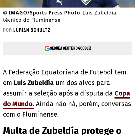
©
IMAGO/Sports Press Photo
Luis Zubeldía,
técnico do Fluminense
Por
Lurian Schultz
Segue a gente no Google!
A Federação Equatoriana de Futebol tem
em
Luis Zubeldía
um dos alvos para
assumir a seleção após a disputa da
Copa
do Mundo.
Ainda não há, porém, conversas
com o Fluminense.
Multa de Zubeldía protege o