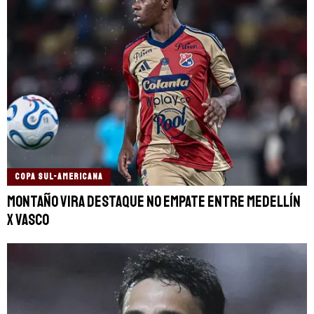
COPA SUL-AMERICANA
Montaño vira destaque no empate entre Medellín
x Vasco