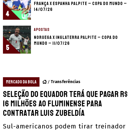
França x Espanha palpite – Copa do Mundo –
14/07/26
4
APOSTAS
Noruega x Inglaterra palpite – Copa do
Mundo – 11/07/26
5
MERCADO DA BOLA
Transferências
Seleção do Equador terá que pagar R$
16 milhões ao Fluminense para
contratar Luis Zubeldía
Sul-americanos podem tirar treinador