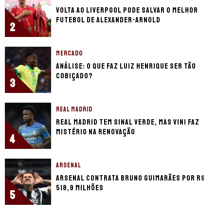
Volta ao Liverpool pode salvar o melhor
futebol de Alexander-Arnold
2
MERCADO
Análise: o que faz Luiz Henrique ser tão
cobiçado?
3
REAL MADRID
Real Madrid tem sinal verde, mas Vini faz
mistério na renovação
4
ARSENAL
Arsenal contrata Bruno Guimarães por R$
518,9 milhões
5