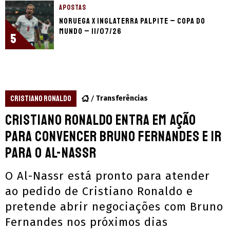
APOSTAS
Noruega x Inglaterra palpite – Copa do
Mundo – 11/07/26
5
CRISTIANO RONALDO
Transferências
Cristiano Ronaldo entra em ação
para convencer Bruno Fernandes e ir
para o Al-Nassr
O Al-Nassr está pronto para atender
ao pedido de Cristiano Ronaldo e
pretende abrir negociações com Bruno
Fernandes nos próximos dias