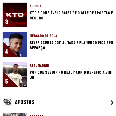
APOSTAS
KTO é confiável? Saiba se o site de apostas é
seguro
3
MERCADO DA BOLA
River acerta com Almada e Flamengo fica sem
reforço
4
REAL MADRID
Por que seguir no Real Madrid beneficia Vini
Jr
5
APOSTAS