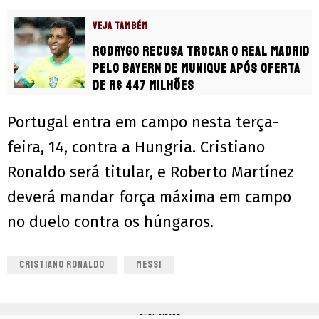
VEJA TAMBÉM
Rodrygo recusa trocar o Real Madrid
pelo Bayern de Munique após oferta
de R$ 447 milhões
Portugal entra em campo nesta terça-
feira, 14, contra a Hungria. Cristiano
Ronaldo será titular, e Roberto Martínez
deverá mandar força máxima em campo
no duelo contra os húngaros.
CRISTIANO RONALDO
MESSI
PUBLICIDADE