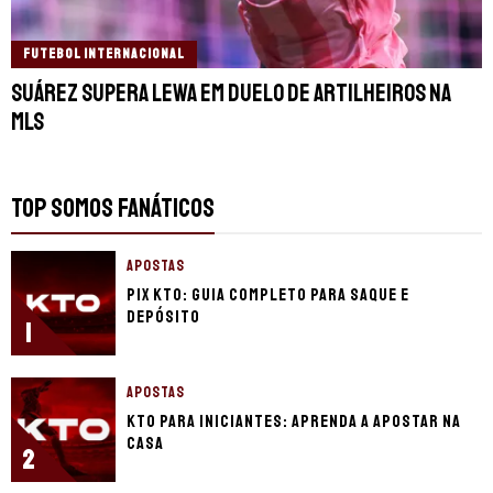
FUTEBOL INTERNACIONAL
Suárez supera Lewa em duelo de artilheiros na
MLS
TOP SOMOS FANÁTICOS
APOSTAS
Pix KTO: guia completo para saque e
depósito
1
APOSTAS
KTO para iniciantes: aprenda a apostar na
casa
2