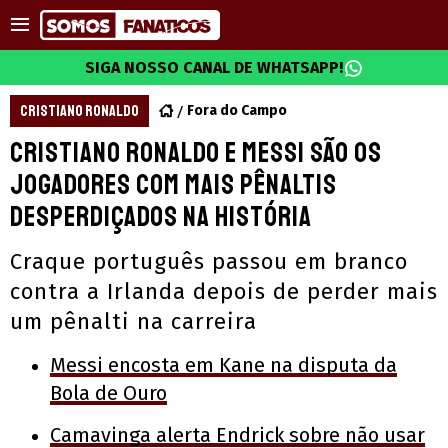
SIGA NOSSO CANAL DE WHATSAPP!
CRISTIANO RONALDO
Fora do Campo
Cristiano Ronaldo e Messi são os
jogadores com mais pênaltis
desperdiçados na história
Craque português passou em branco
contra a Irlanda depois de perder mais
um pênalti na carreira
Messi encosta em Kane na disputa da
Bola de Ouro
Camavinga alerta Endrick sobre não usar