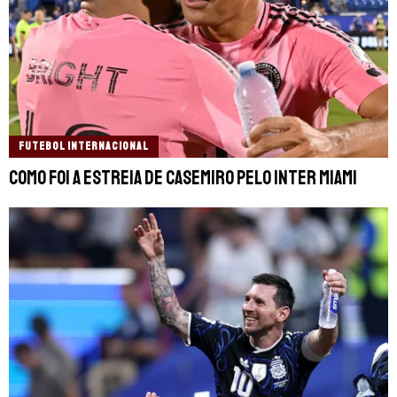
FUTEBOL INTERNACIONAL
Como foi a estreia de Casemiro pelo Inter Miami