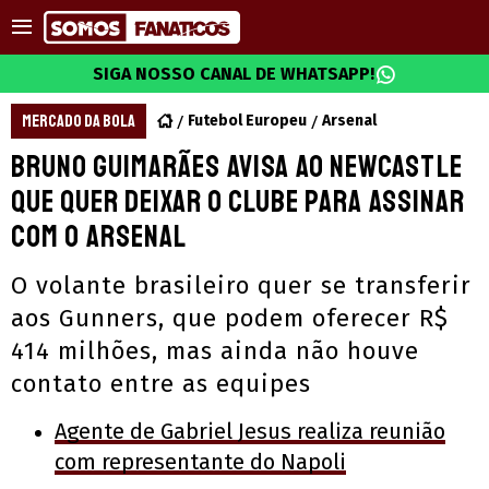
SIGA NOSSO CANAL DE WHATSAPP!
MERCADO DA BOLA
Futebol Europeu
Arsenal
Bruno Guimarães avisa ao Newcastle
que quer deixar o clube para assinar
com o Arsenal
O volante brasileiro quer se transferir
aos Gunners, que podem oferecer R$
414 milhões, mas ainda não houve
contato entre as equipes
Agente de Gabriel Jesus realiza reunião
com representante do Napoli