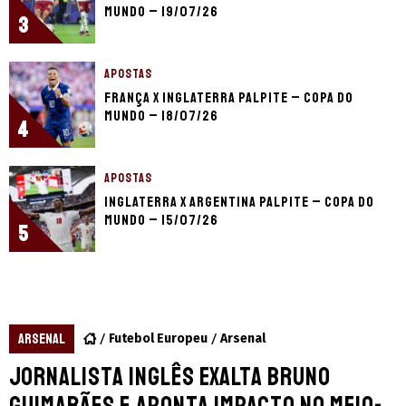
Mundo – 19/07/26
3
APOSTAS
França x Inglaterra palpite – Copa do
Mundo – 18/07/26
4
APOSTAS
Inglaterra x Argentina palpite – Copa do
Mundo – 15/07/26
5
ARSENAL
Futebol Europeu
Arsenal
Jornalista inglês exalta Bruno
Guimarães e aponta impacto no meio-