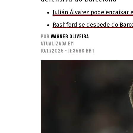
Julián Álvarez pode encaixar e
Rashford se despede do Barce
Por
Wagner Oliveira
Atualizada em
10/11/2025 - 11:35hs BRT