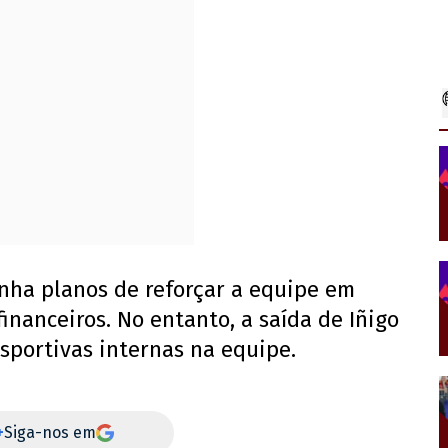
inha planos de reforçar a equipe em
inanceiros. No entanto, a saída de Iñigo
sportivas internas na equipe.
+
Siga-nos em