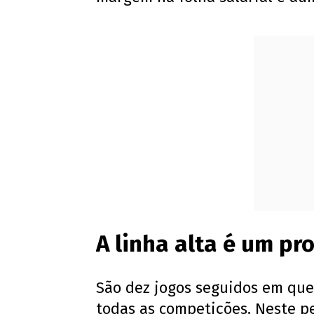
A linha alta é um p
São dez jogos seguidos em que
todas as competições. Neste pe