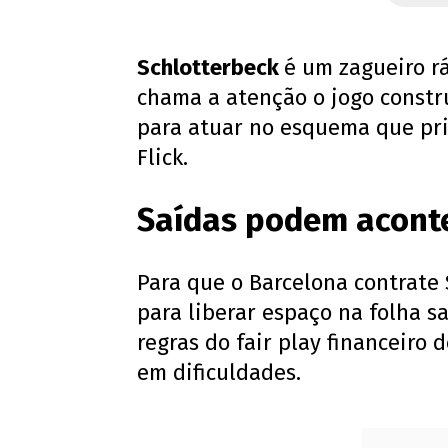
Schlotterbeck
é um zagueiro rá
chama a atenção o jogo constru
para atuar no esquema que pri
Flick.
Saídas podem acont
Para que o Barcelona contrate
para liberar espaço na folha sa
regras do fair play financeiro 
em dificuldades.