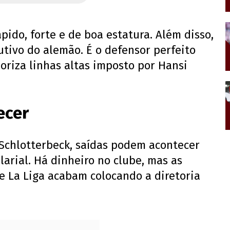
pido, forte e de boa estatura. Além disso,
tivo do alemão. É o defensor perfeito
oriza linhas altas imposto por Hansi
ecer
 Schlotterbeck, saídas podem acontecer
larial. Há dinheiro no clube, mas as
de La Liga acabam colocando a diretoria