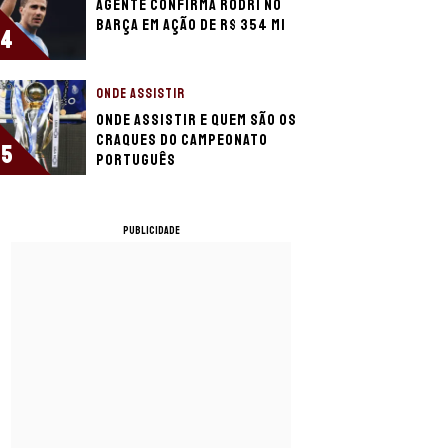
Agente confirma Rodri no
Barça em ação de R$ 354 mi
4
ONDE ASSISTIR
Onde assistir e quem são os
craques do Campeonato
5
Português
PUBLICIDADE