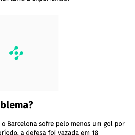
roblema?
 o Barcelona sofre pelo menos um gol por
ríodo, a defesa foi vazada em 18