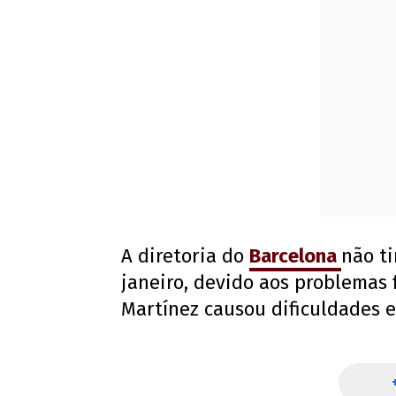
A diretoria do
Barcelona
não t
janeiro, devido aos problemas f
Martínez causou dificuldades e