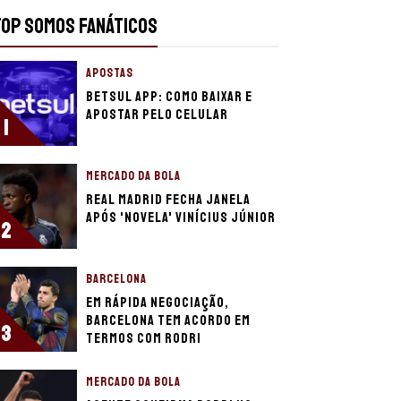
TOP SOMOS FANÁTICOS
APOSTAS
Betsul app: como baixar e
apostar pelo celular
1
MERCADO DA BOLA
Real Madrid fecha janela
após 'novela' Vinícius Júnior
2
BARCELONA
Em rápida negociação,
Barcelona tem acordo em
3
termos com Rodri
MERCADO DA BOLA