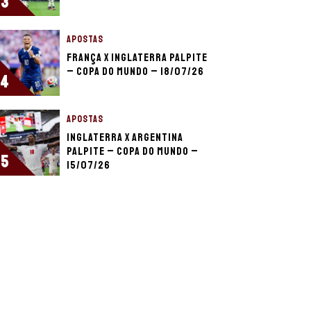
3
APOSTAS
França x Inglaterra palpite
– Copa do Mundo – 18/07/26
4
APOSTAS
Inglaterra x Argentina
palpite – Copa do Mundo –
5
15/07/26