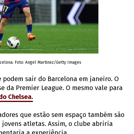
elona. Foto: Angel Martinez/Getty Images
 podem sair do Barcelona em janeiro. O
sse da Premier League. O mesmo vale para
do Chelsea.
adores que estão sem espaço também são
jovens atletas. Assim, o clube abriria
mentaria a experiência.