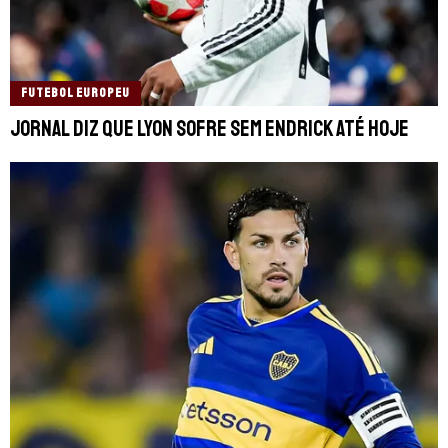
FUTEBOL EUROPEU
Jornal diz que Lyon sofre sem Endrick até hoje