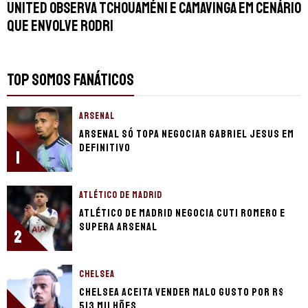
United observa Tchouaméni e Camavinga em cenário
que envolve Rodri
TOP SOMOS FANÁTICOS
ARSENAL
Arsenal só topa negociar Gabriel Jesus em
definitivo
1
ATLÉTICO DE MADRID
Atlético de Madrid negocia Cuti Romero e
supera Arsenal
2
CHELSEA
Chelsea aceita vender Malo Gusto por R$
513 milhões