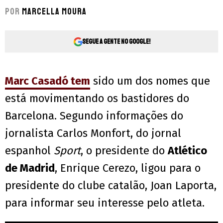
Por
Marcella Moura
Segue a gente no Google!
Marc Casadó
tem
sido um dos nomes que
está movimentando os bastidores do
Barcelona. Segundo informações do
jornalista Carlos Monfort, do jornal
espanhol
Sport
, o presidente do
Atlético
de Madrid
, Enrique Cerezo, ligou para o
presidente do clube catalão, Joan Laporta,
para informar seu interesse pelo atleta.