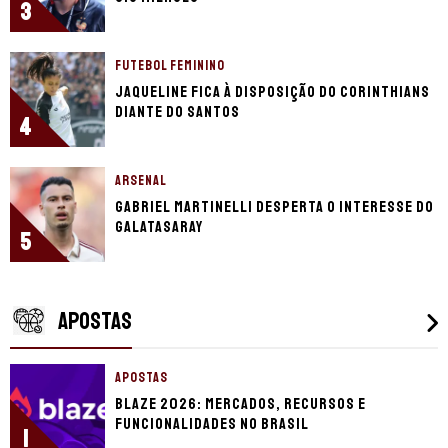
3
FUTEBOL FEMININO
Jaqueline fica à disposição do Corinthians
diante do Santos
4
ARSENAL
Gabriel Martinelli desperta o interesse do
Galatasaray
5
APOSTAS
APOSTAS
Blaze 2026: mercados, recursos e
funcionalidades no Brasil
1