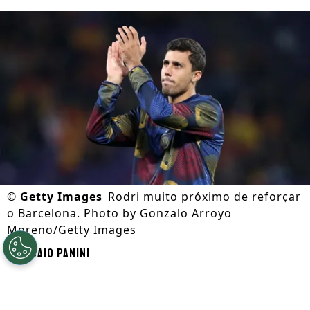
©
Getty Images
Rodri muito próximo de reforçar
o Barcelona. Photo by Gonzalo Arroyo
Moreno/Getty Images
Por
Caio Panini
Segue a gente no Google!