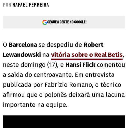
Por
Rafael Ferreira
Segue a gente no Google!
O
Barcelona
se despediu de
Robert
Lewandowski
na
vitória sobre o Real Betis
,
neste domingo (17), e
Hansi Flick
comentou
a saída do centroavante. Em entrevista
publicada por Fabrizio Romano, o técnico
afirmou que o polonês deixará uma lacuna
importante na equipe.