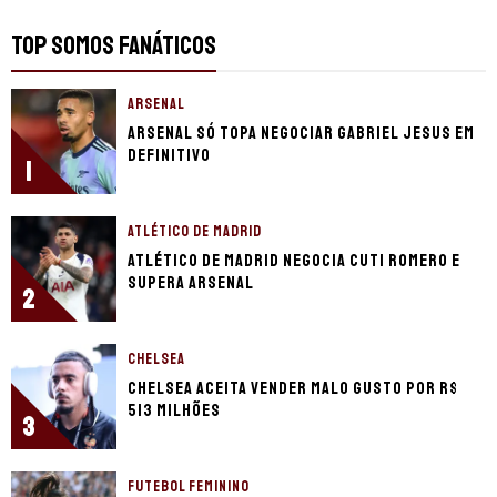
TOP SOMOS FANÁTICOS
ARSENAL
Arsenal só topa negociar Gabriel Jesus em
definitivo
1
ATLÉTICO DE MADRID
Atlético de Madrid negocia Cuti Romero e
supera Arsenal
2
CHELSEA
Chelsea aceita vender Malo Gusto por R$
513 milhões
3
FUTEBOL FEMININO