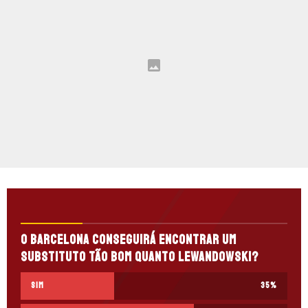
O Barcelona conseguirá encontrar um
substituto tão bom quanto Lewandowski?
Sim
35
%