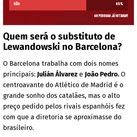
Não
65
%
46 pessoas já votaram
Quem será o substituto de
Lewandowski no Barcelona?
O Barcelona trabalha com dois nomes
principais:
Julián Álvarez
e
João Pedro.
O
centroavante do Atlético de Madrid é o
grande sonho dos catalães, mas o alto
preço pedido pelos rivais espanhóis fez
com que a diretoria se aproximasse do
brasileiro.