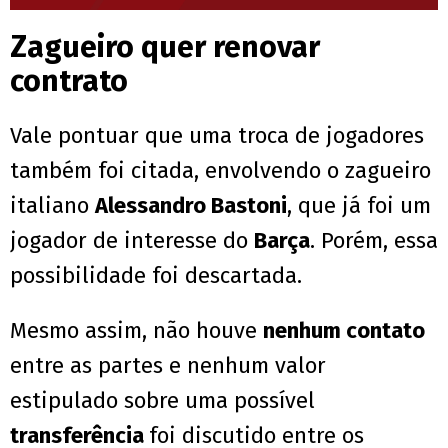
Zagueiro quer renovar
contrato
Vale pontuar que uma troca de jogadores
também foi citada, envolvendo o zagueiro
italiano
Alessandro Bastoni
, que já foi um
jogador de interesse do
Barça
. Porém, essa
possibilidade foi descartada.
Mesmo assim, não houve
nenhum contato
entre as partes e nenhum valor
estipulado sobre uma possível
transferência
foi discutido entre os