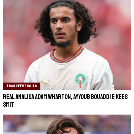
TRANSFERÊNCIAS
Real analisa Adam Wharton, Ayyoub Bouaddi e Kees
Smit