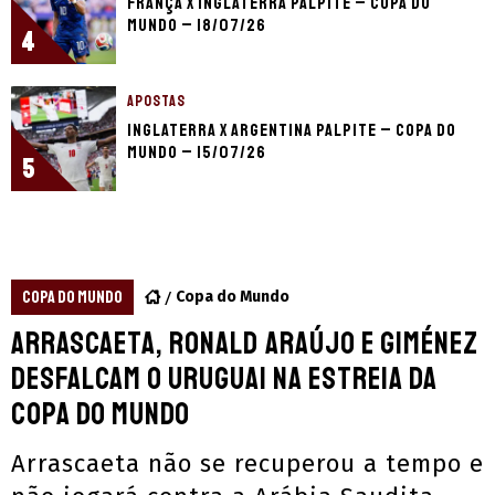
França x Inglaterra palpite – Copa do
Mundo – 18/07/26
4
APOSTAS
Inglaterra x Argentina palpite – Copa do
Mundo – 15/07/26
5
COPA DO MUNDO
Copa do Mundo
Arrascaeta, Ronald Araújo e Giménez
desfalcam o Uruguai na estreia da
Copa do Mundo
Arrascaeta não se recuperou a tempo e