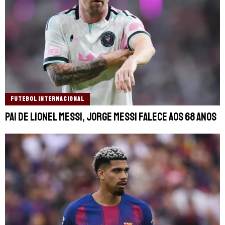
FUTEBOL INTERNACIONAL
Pai de Lionel Messi, Jorge Messi falece aos 68 anos