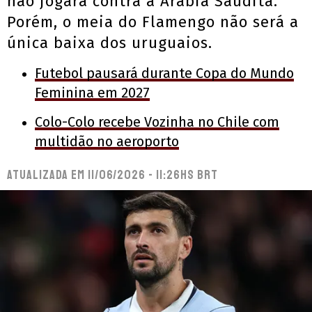
não jogará contra a Arábia Saudita.
Porém, o meia do Flamengo não será a
única baixa dos uruguaios.
Futebol pausará durante Copa do Mundo
Feminina em 2027
Colo-Colo recebe Vozinha no Chile com
multidão no aeroporto
Atualizada em
11/06/2026 - 11:26hs BRT