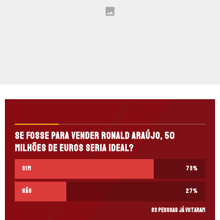
Se fosse para vender Ronald Araújo, 50
milhões de euros seria ideal?
Sim
73
%
Não
27
%
83 pessoas já votaram