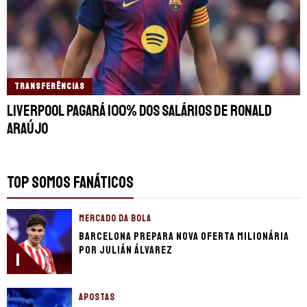
TRANSFERÊNCIAS
Liverpool pagará 100% dos salários de Ronald
Araújo
TOP SOMOS FANÁTICOS
MERCADO DA BOLA
Barcelona prepara nova oferta milionária
por Julián Álvarez
1
APOSTAS