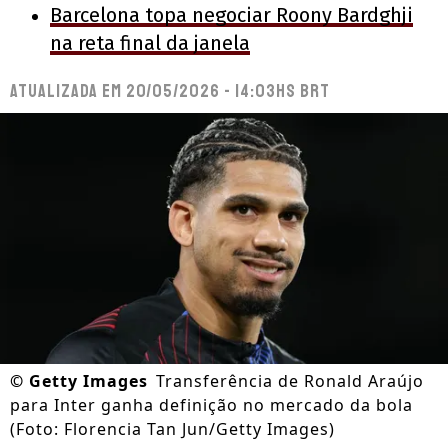
Barcelona topa negociar Roony Bardghji
na reta final da janela
Atualizada em
20/05/2026 - 14:03hs BRT
©
Getty Images
Transferência de Ronald Araújo
para Inter ganha definição no mercado da bola
(Foto: Florencia Tan Jun/Getty Images)