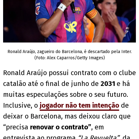
Ronald Araújo, zagueiro do Barcelona, é descartado pela Inter.
(Foto: Alex Caparros/Getty Images)
Ronald Araújo possui contrato com o clube
catalão até o final de junho de
2031
e há
muitas especulações sobre o seu futuro.
Inclusive, o
jogador não tem intenção
de
deixar o Barcelona, mas deixou claro que
“precisa
renovar o contrato”
, em
entrevista ao programa
“La Revuelta”
, da