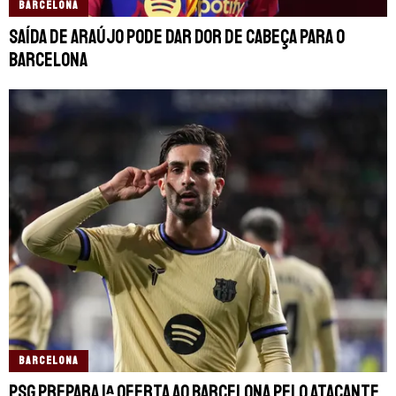
BARCELONA
Saída de Araújo pode dar dor de cabeça para o
Barcelona
BARCELONA
PSG prepara 1ª oferta ao Barcelona pelo atacante