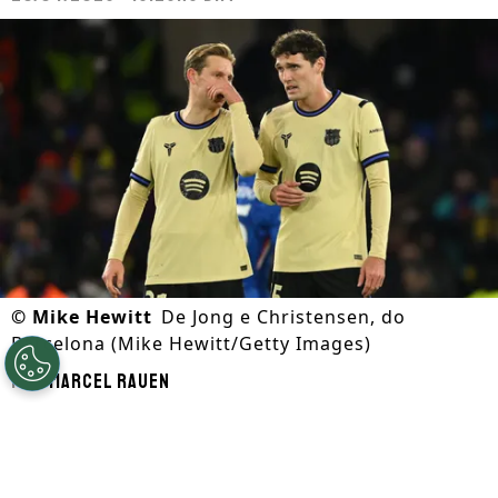
©
Mike Hewitt
De Jong e Christensen, do
Barcelona (Mike Hewitt/Getty Images)
Por
Marcel Rauen
Segue a gente no Google!