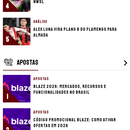
NWSL
4
ANÁLISE
Alex Luna vira plano B do Flamengo para
Almada
5
APOSTAS
APOSTAS
Blaze 2026: mercados, recursos e
funcionalidades no Brasil
1
APOSTAS
Código promocional Blaze: como ativar
ofertas em 2026
2