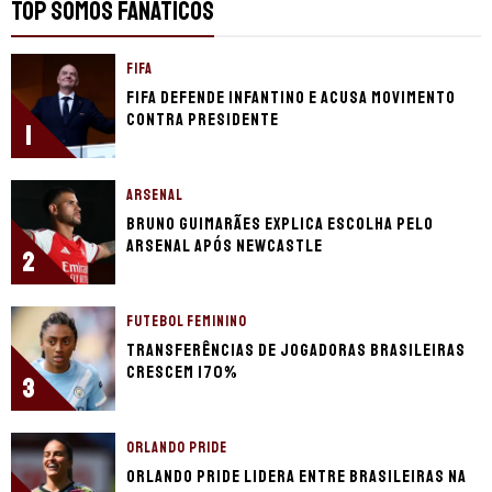
TOP SOMOS FANÁTICOS
FIFA
Fifa defende Infantino e acusa movimento
contra presidente
1
ARSENAL
Bruno Guimarães explica escolha pelo
Arsenal após Newcastle
2
FUTEBOL FEMININO
Transferências de jogadoras brasileiras
crescem 170%
3
ORLANDO PRIDE
Orlando Pride lidera entre brasileiras na