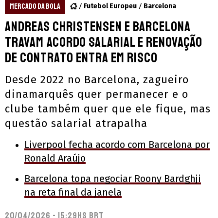
MERCADO DA BOLA
Futebol Europeu
Barcelona
Andreas Christensen e Barcelona
travam acordo salarial e renovação
de contrato entra em risco
Desde 2022 no Barcelona, zagueiro
dinamarquês quer permanecer e o
clube também quer que ele fique, mas
questão salarial atrapalha
Liverpool fecha acordo com Barcelona por
Ronald Araújo
Barcelona topa negociar Roony Bardghji
na reta final da janela
20/04/2026 - 15:29hs BRT