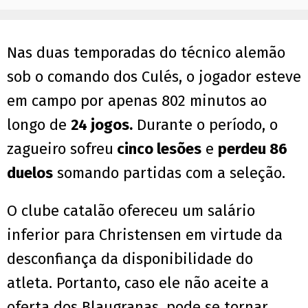
Nas duas temporadas do técnico alemão
sob o comando dos Culés, o jogador esteve
em campo por apenas 802 minutos ao
longo de
24 jogos.
Durante o período, o
zagueiro sofreu
cinco lesões
e
perdeu 86
duelos
somando partidas com a seleção.
O clube catalão ofereceu um salário
inferior para Christensen em virtude da
desconfiança da disponibilidade do
atleta. Portanto, caso ele não aceite a
oferta dos Blaugranas, pode se tornar