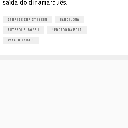
saída do dinamarquês.
ANDREAS CHRISTENSEN
BARCELONA
FUTEBOL EUROPEU
MERCADO DA BOLA
PANATHINAIKOS
PUBLICIDADE