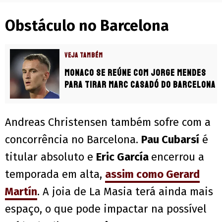
Obstáculo no Barcelona
VEJA TAMBÉM
Monaco se reúne com Jorge Mendes
para tirar Marc Casadó do Barcelona
Andreas Christensen também sofre com a
concorrência no Barcelona.
Pau Cubarsí
é
titular absoluto e
Eric García
encerrou a
temporada em alta,
assim como Gerard
Martín
. A joia de La Masia terá ainda mais
espaço, o que pode impactar na possível