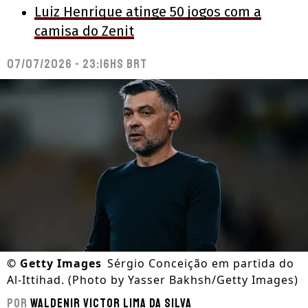
Luiz Henrique atinge 50 jogos com a
camisa do Zenit
07/07/2026 - 23:16hs BRT
©
Getty Images
Sérgio Conceição em partida do
Al-Ittihad. (Photo by Yasser Bakhsh/Getty Images)
Por
Waldenir Victor Lima Da Silva