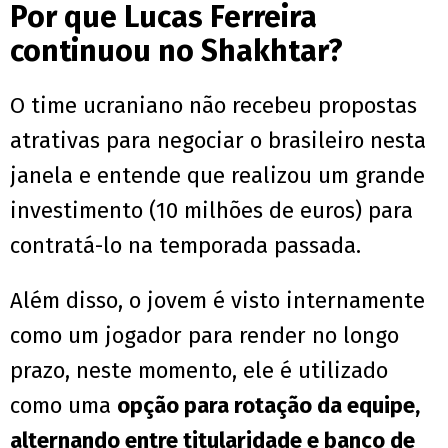
Por que Lucas Ferreira
continuou no Shakhtar?
O time ucraniano não recebeu propostas
atrativas para negociar o brasileiro nesta
janela e entende que realizou um grande
investimento (10 milhões de euros) para
contratá-lo na temporada passada.
Além disso, o jovem é visto internamente
como um jogador para render no longo
prazo, neste momento, ele é utilizado
como uma
opção para rotação da equipe,
alternando entre titularidade e banco de