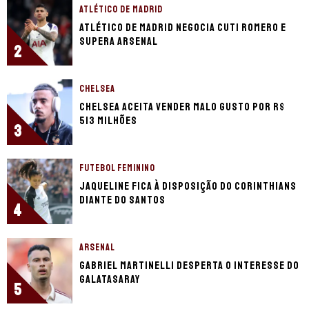
ATLÉTICO DE MADRID
Atlético de Madrid negocia Cuti Romero e
supera Arsenal
2
CHELSEA
Chelsea aceita vender Malo Gusto por R$
513 milhões
3
FUTEBOL FEMININO
Jaqueline fica à disposição do Corinthians
diante do Santos
4
ARSENAL
Gabriel Martinelli desperta o interesse do
Galatasaray
5