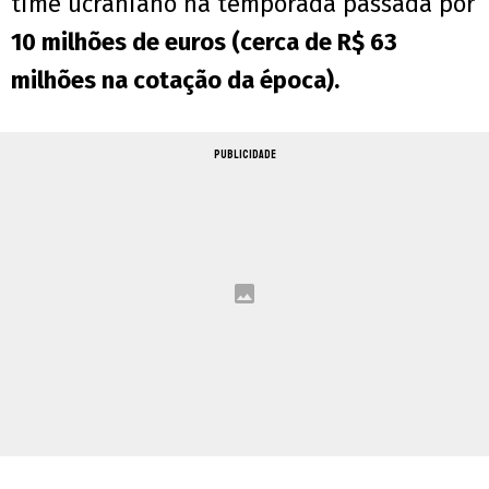
time ucraniano na temporada passada por
10 milhões de euros (cerca de R$ 63
milhões na cotação da época).
PUBLICIDADE