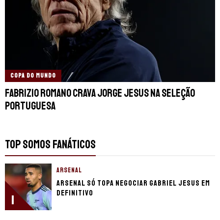
COPA DO MUNDO
Fabrizio Romano crava Jorge Jesus na Seleção
Portuguesa
TOP SOMOS FANÁTICOS
ARSENAL
Arsenal só topa negociar Gabriel Jesus em
definitivo
1