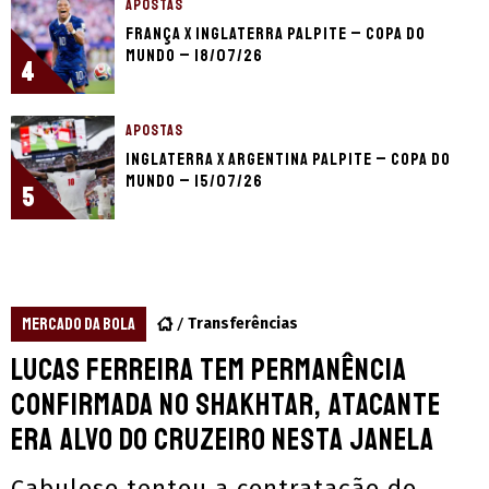
APOSTAS
França x Inglaterra palpite – Copa do
Mundo – 18/07/26
4
APOSTAS
Inglaterra x Argentina palpite – Copa do
Mundo – 15/07/26
5
MERCADO DA BOLA
Transferências
Lucas Ferreira tem permanência
confirmada no Shakhtar, atacante
era alvo do Cruzeiro nesta janela
Cabuloso tentou a contratação do