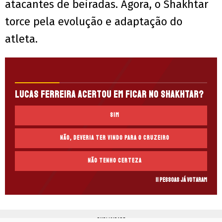
atacantes de beiradas. Agora, o Shakhtar
torce pela evolução e adaptação do
atleta.
Lucas Ferreira acertou em ficar no Shakhtar?
Sim
Não, deveria ter vindo para o Cruzeiro
Não tenho certeza
11 pessoas já votaram
PUBLICIDADE