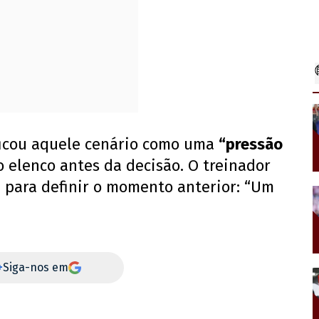
ficou aquele cenário como uma
“pressão
o elenco antes da decisão. O treinador
para definir o momento anterior: “Um
+
Siga-nos em