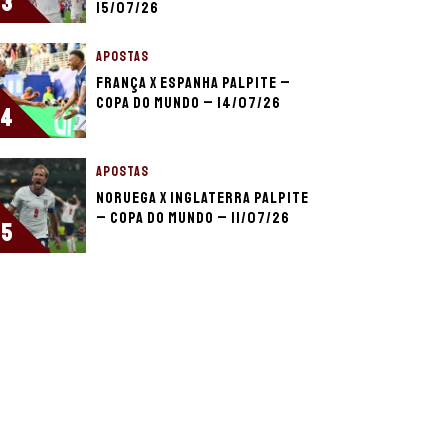
3
15/07/26
APOSTAS
França x Espanha palpite –
Copa do Mundo – 14/07/26
4
APOSTAS
Noruega x Inglaterra palpite
– Copa do Mundo – 11/07/26
5