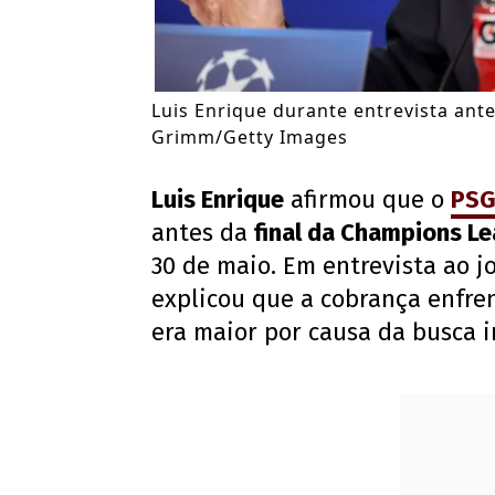
Luis Enrique durante entrevista ant
Grimm/Getty Images
Luis Enrique
afirmou que o
PS
antes da
final da Champions L
30 de maio. Em entrevista ao jo
explicou que a cobrança enfre
era maior por causa da busca in