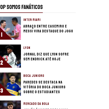
TOP SOMOS FANÁTICOS
INTER MIAMI
Abraço entre Casemiro e
Messi vira destaque do jogo
1
LYON
Jornal diz que Lyon sofre
sem Endrick até hoje
2
BOCA JUNIORS
Paredes se destaca na
vitória do Boca Juniors
3
sobre o Estudiantes
MERCADO DA BOLA