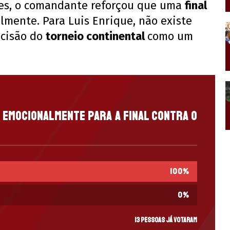
es, o comandante reforçou que uma
final
lmente. Para Luis Enrique, não existe
ecisão do
torneio continental
como um
 emocionalmente para a final contra o
100
%
0
%
13 pessoas já votaram