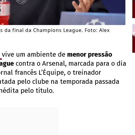
es da final da Champions League. Foto: Alex
G
vive um ambiente de
menor pressão
eague
contra o Arsenal, marcada para o dia
rnal francês L’Équipe, o treinador
ntada pelo clube na temporada passada
édita pelo título.