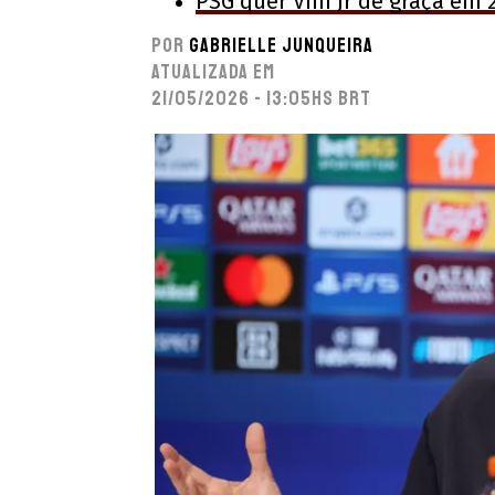
PSG quer Vini Jr de graça em 
Por
Gabrielle Junqueira
Atualizada em
21/05/2026 - 13:05hs BRT