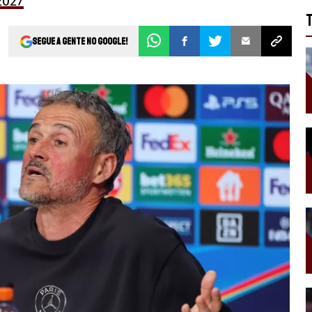
2027
Segue a gente no Google!