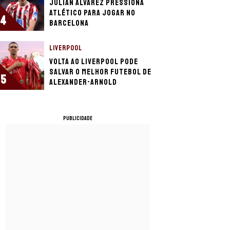
Julián Álvarez pressiona
Atlético para jogar no
4
Barcelona
LIVERPOOL
Volta ao Liverpool pode
salvar o melhor futebol de
5
Alexander-Arnold
PUBLICIDADE