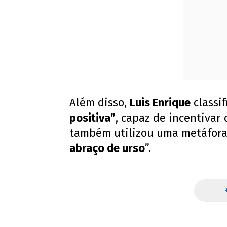
Além disso,
Luis Enrique
classi
positiva”
, capaz de incentivar 
também utilizou uma metáfora 
abraço de urso
”.