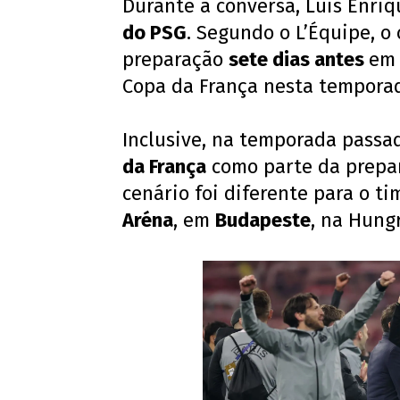
Durante a conversa, Luis Enr
do PSG
. Segundo o L’Équipe, o
preparação
sete dias antes
em 
Copa da França nesta tempora
Inclusive, na temporada passad
da França
como parte da prepar
cenário foi diferente para o t
Aréna
, em
Budapeste
, na Hungr