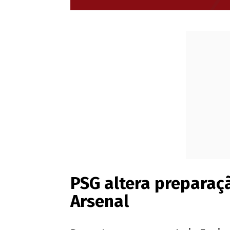
PSG altera preparaçã
Arsenal