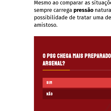
Mesmo ao comparar as situaçõ
sempre carrega
pressão
natura
possibilidade de tratar uma d
amistoso.
O PSG chega mais preparado
Arsenal?
Sim
Não