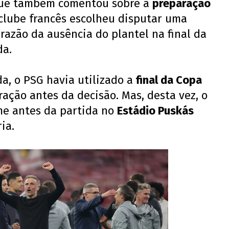
ique também comentou sobre a
preparação
 clube francês escolheu disputar uma
razão da ausência do plantel na final da
da.
a, o PSG havia utilizado a
final da Copa
ação antes da decisão. Mas, desta vez, o
ime antes da partida no
Estádio Puskás
ia.