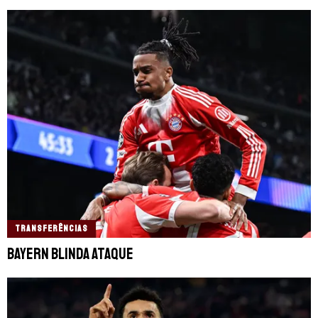
TRANSFERÊNCIAS
Bayern blinda ataque