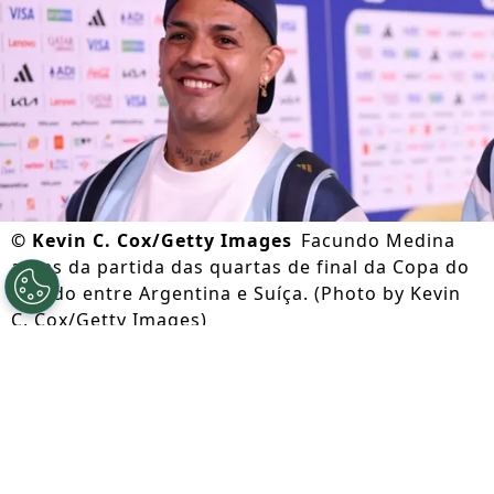
©
Kevin C. Cox/Getty Images
Facundo Medina
antes da partida das quartas de final da Copa do
Mundo entre Argentina e Suíça. (Photo by Kevin
C. Cox/Getty Images)
Por
Lorena Camargo
Segue a gente no Google!