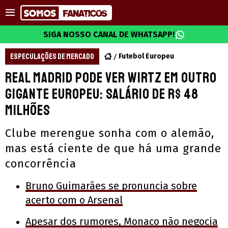
SIGA NOSSO CANAL DE WHATSAPP!
ESPECULAÇÕES DE MERCADO
Futebol Europeu
Real Madrid pode ver Wirtz em outro
gigante europeu: salário de R$ 48
milhões
Clube merengue sonha com o alemão,
mas está ciente de que há uma grande
concorrência
Bruno Guimarães se pronuncia sobre
acerto com o Arsenal
Apesar dos rumores, Monaco não negocia