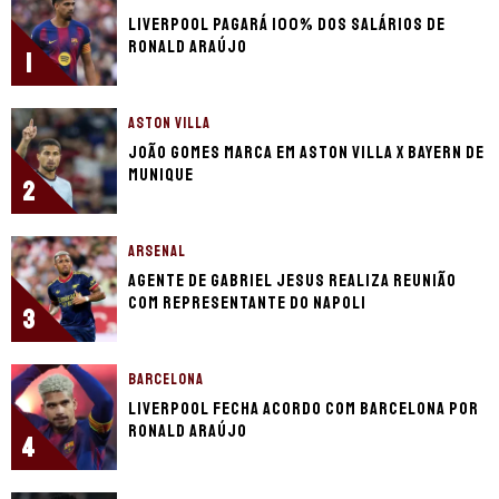
Liverpool pagará 100% dos salários de
Ronald Araújo
1
ASTON VILLA
João Gomes marca em Aston Villa x Bayern de
Munique
2
ARSENAL
Agente de Gabriel Jesus realiza reunião
com representante do Napoli
3
BARCELONA
Liverpool fecha acordo com Barcelona por
Ronald Araújo
4