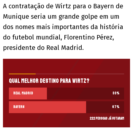
A contratação de Wirtz para o Bayern de
Munique seria um grande golpe em um
dos nomes mais importantes da história
do futebol mundial, Florentino Pérez,
presidente do Real Madrid.
Qual melhor destino para Wirtz?
Real Madrid
33
%
Bayern
67
%
222 pessoas já votaram