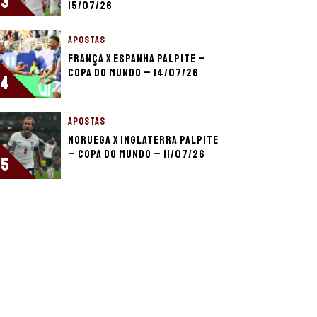
3
15/07/26
APOSTAS
França x Espanha palpite –
Copa do Mundo – 14/07/26
4
APOSTAS
Noruega x Inglaterra palpite
– Copa do Mundo – 11/07/26
5