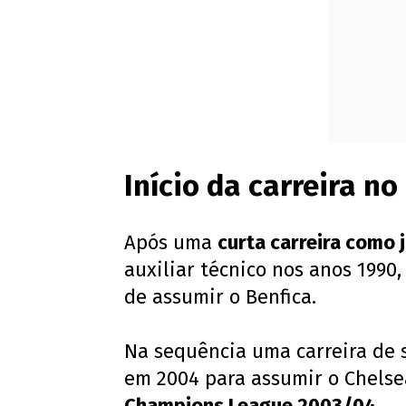
Início da carreira no
Após uma
curta carreira como 
auxiliar técnico nos anos 199
de assumir o Benfica.
Na sequência uma carreira de 
em 2004 para assumir o Chelsea
Champions League 2003/04
.