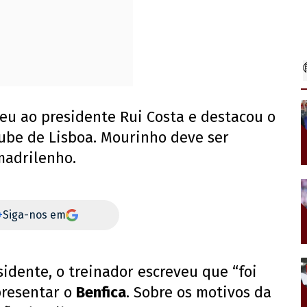
eu ao presidente Rui Costa e destacou o
ube de Lisboa. Mourinho deve ser
madrilenho.
+
Siga-nos em
idente, o treinador escreveu que “foi
presentar o
Benfica
. Sobre os motivos da