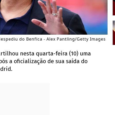
espediu do Benfica - Alex Pantling/Getty Images
tilhou nesta quarta-feira (10) uma
ós a oficialização de sua saída do
drid.