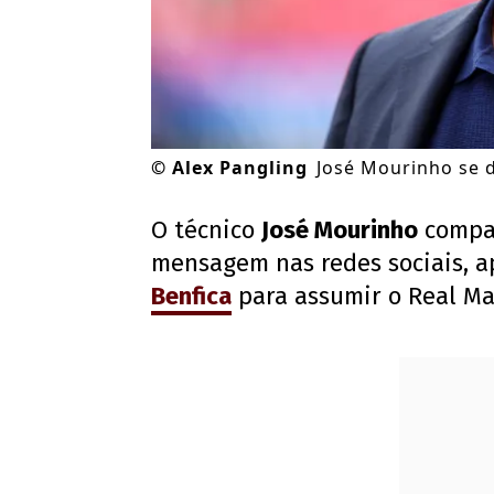
©
Alex Pangling
José Mourinho se d
O técnico
José Mourinho
compar
mensagem nas redes sociais, ap
Benfica
para assumir o Real Ma