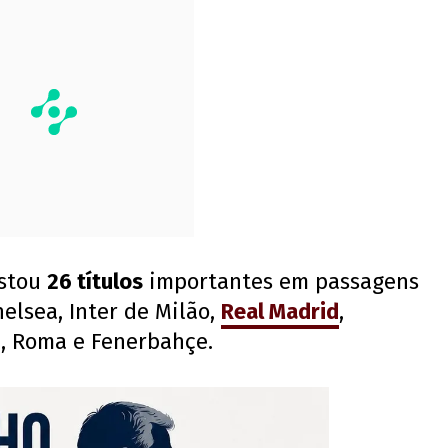
istou
26 títulos
importantes em passagens
helsea, Inter de Milão,
Real Madrid
,
, Roma e Fenerbahçe.