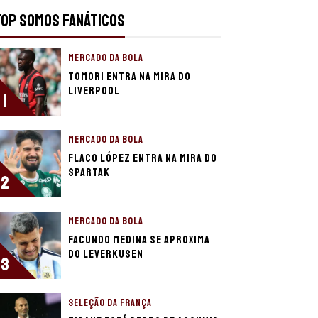
TOP SOMOS FANÁTICOS
MERCADO DA BOLA
Tomori entra na mira do
Liverpool
1
MERCADO DA BOLA
Flaco López entra na mira do
Spartak
2
MERCADO DA BOLA
Facundo Medina se aproxima
do Leverkusen
3
SELEÇÃO DA FRANÇA