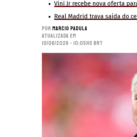
Vini Jr recebe nova oferta pa
Real Madrid trava saída do c
Por
Marcio Padula
Atualizada em
10/06/2026 - 10:05hs BRT