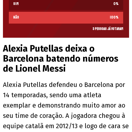
Sim
0
%
Não
100
%
3 pessoas já votaram
Alexia Putellas deixa o
Barcelona batendo números
de Lionel Messi
Alexia Putellas defendeu o Barcelona por
14 temporadas, sendo uma atleta
exemplar e demonstrando muito amor ao
seu time de coração. A jogadora chegou à
equipe catalã em 2012/13 e logo de cara se