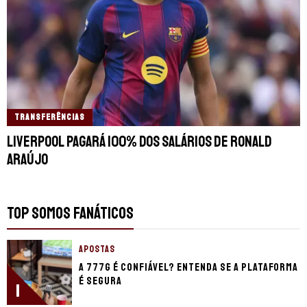
TRANSFERÊNCIAS
Liverpool pagará 100% dos salários de Ronald
Araújo
TOP SOMOS FANÁTICOS
APOSTAS
A 777g é confiável? Entenda se a plataforma
é segura
1