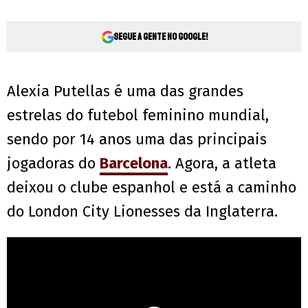
Segue a gente no Google!
Alexia Putellas é uma das grandes
estrelas do futebol feminino mundial,
sendo por 14 anos uma das principais
jogadoras do
Barcelona
. Agora, a atleta
deixou o clube espanhol e está a caminho
do London City Lionesses da Inglaterra.