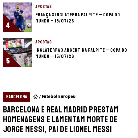
APOSTAS
França x Inglaterra palpite – Copa do
Mundo – 18/07/26
4
APOSTAS
Inglaterra x Argentina palpite – Copa do
Mundo – 15/07/26
5
BARCELONA
Futebol Europeu
Barcelona e Real Madrid prestam
homenagens e lamentam morte de
Jorge Messi, pai de Lionel Messi