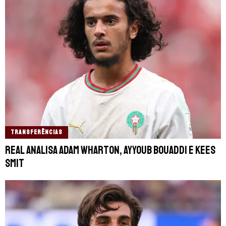
TRANSFERÊNCIAS
Real analisa Adam Wharton, Ayyoub Bouaddi e Kees
Smit