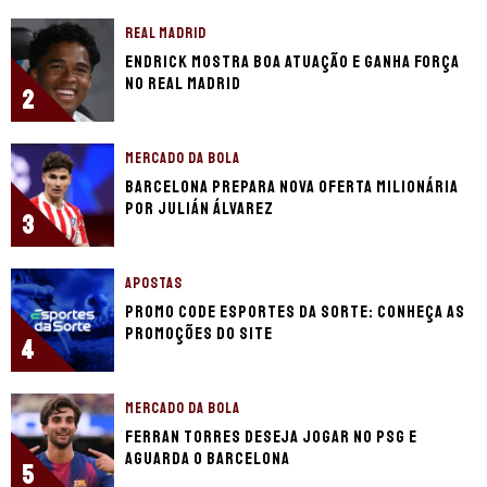
REAL MADRID
Endrick mostra boa atuação e ganha força
no Real Madrid
2
MERCADO DA BOLA
Barcelona prepara nova oferta milionária
por Julián Álvarez
3
APOSTAS
Promo code Esportes da Sorte: conheça as
promoções do site
4
MERCADO DA BOLA
Ferran Torres deseja jogar no PSG e
aguarda o Barcelona
5