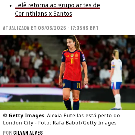
Lelê retorna ao grupo antes de
Corinthians x Santos
Atualizada em
08/06/2026 - 17:35hs BRT
©
Getty Images
Alexia Putellas está perto do
London City - Foto: Rafa Babot/Getty Images
Por
Gilvan Alves