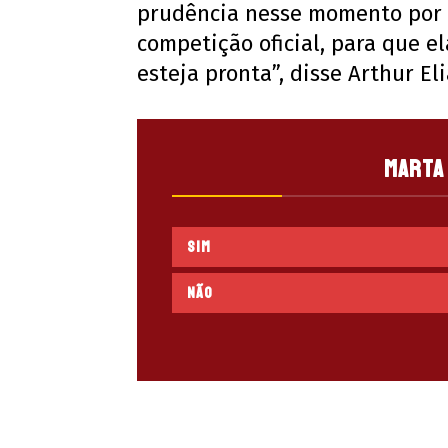
prudência nesse momento por 
competição oficial, para que e
esteja pronta”, disse Arthur Eli
Marta 
Sim
Não