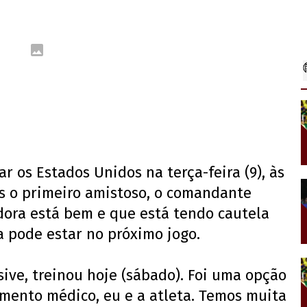
ar os Estados Unidos na terça-feira (9), às
pós o primeiro amistoso, o comandante
dora está bem e que está tendo cautela
a pode estar no próximo jogo.
sive, treinou hoje (sábado). Foi uma opção
mento médico, eu e a atleta. Temos muita