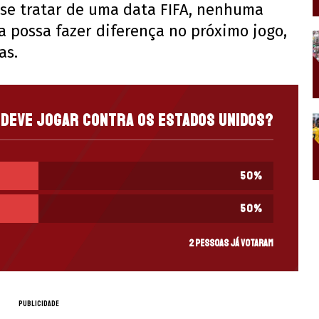
se tratar de uma data FIFA, nenhuma
la possa fazer diferença no próximo jogo,
as.
deve jogar contra os Estados Unidos?
50
%
50
%
2 pessoas já votaram
PUBLICIDADE