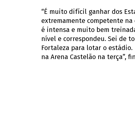
“É muito difícil ganhar dos Es
extremamente competente na qu
é intensa e muito bem treinada
nível e correspondeu. Sei de 
Fortaleza para lotar o estádio.
na Arena Castelão na terça”, fi