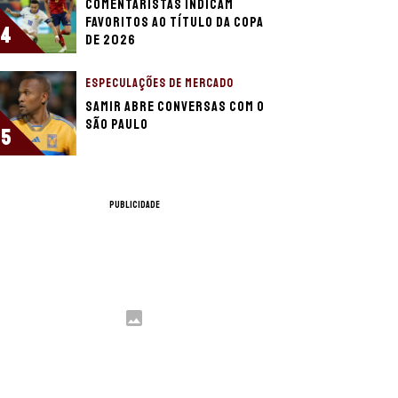
Comentaristas indicam
favoritos ao título da Copa
4
de 2026
ESPECULAÇÕES DE MERCADO
Samir abre conversas com o
São Paulo
5
PUBLICIDADE