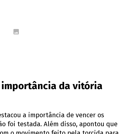
a importância da vitória
estacou a importância de vencer os
o foi testada. Além disso, apontou que
 com o movimento feito pela torcida para