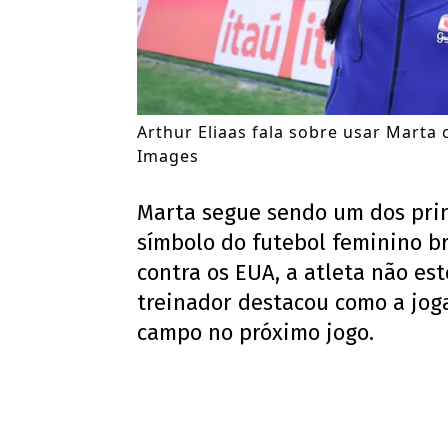
Arthur Eliaas fala sobre usar Marta c
Images
Marta segue sendo um dos pri
símbolo do futebol feminino br
contra os EUA, a atleta não est
treinador destacou como a jog
campo no próximo jogo.