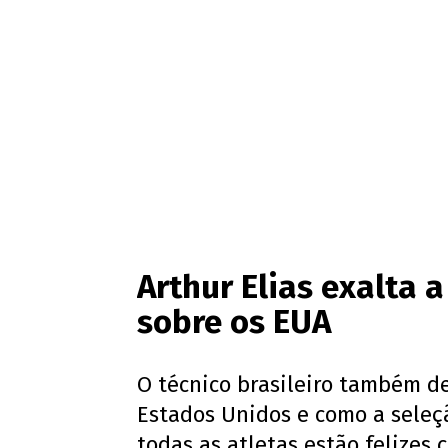
Arthur Elias exalta 
sobre os EUA
O técnico brasileiro também d
Estados Unidos e como a seleçã
todas as atletas estão felizes