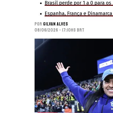
Brasil perde por 1 a 0 para o
Espanha, França e Dinamarca
Por
Gilvan Alves
08/06/2026 - 17:10hs BRT