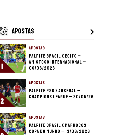
APOSTAS
APOSTAS
Palpite Brasil x Egito –
Amistoso Internacional –
1
06/06/2026
APOSTAS
Palpite PSG x Arsenal –
Champions League – 30/05/26
2
APOSTAS
Palpite Brasil x Marrocos –
Copa do Mundo – 13/06/2026