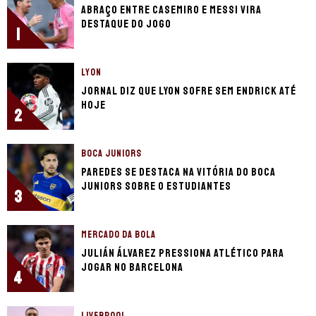
Abraço entre Casemiro e Messi vira
destaque do jogo
1
LYON
Jornal diz que Lyon sofre sem Endrick até
hoje
2
BOCA JUNIORS
Paredes se destaca na vitória do Boca
Juniors sobre o Estudiantes
3
MERCADO DA BOLA
Julián Álvarez pressiona Atlético para
jogar no Barcelona
4
LIVERPOOL