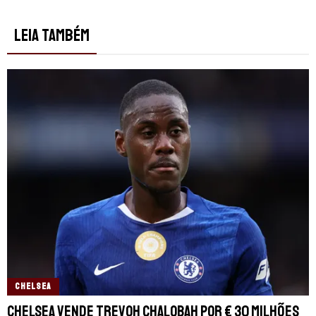
LEIA TAMBÉM
CHELSEA
Chelsea vende Trevoh Chalobah por € 30 milhões