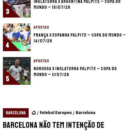
Inglaterra x Argentina palpite – Copa do
Mundo – 15/07/26
3
APOSTAS
França x Espanha palpite – Copa do Mundo –
14/07/26
4
APOSTAS
Noruega x Inglaterra palpite – Copa do
Mundo – 11/07/26
5
BARCELONA
Futebol Europeu
Barcelona
Barcelona não tem intenção de