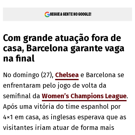
Segue a gente no Google!
Com grande atuação fora de
casa, Barcelona garante vaga
na final
No domingo (27),
Chelsea
e Barcelona se
enfrentaram pelo jogo de volta da
semifinal da
Women’s Champions League
.
Após uma vitória do time espanhol por
4×1 em casa, as inglesas esperava que as
visitantes iriam atuar de forma mais