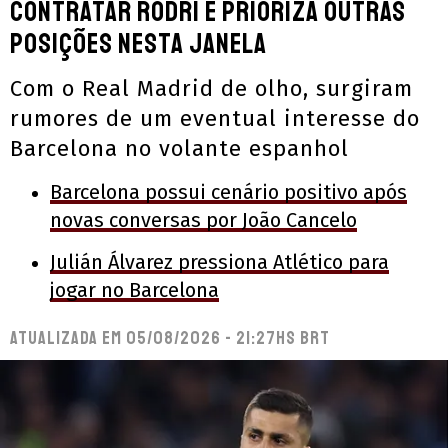
contratar Rodri e prioriza outras
posições nesta janela
Com o Real Madrid de olho, surgiram
rumores de um eventual interesse do
Barcelona no volante espanhol
Barcelona possui cenário positivo após
novas conversas por João Cancelo
Julián Álvarez pressiona Atlético para
jogar no Barcelona
Atualizada em
05/08/2026 - 21:27hs BRT