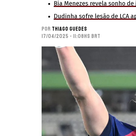
Bia Menezes revela sonho de j
Dudinha sofre lesão de LCA a
Por
Thiago Guedes
17/04/2025 - 11:08hs BRT