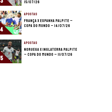
3
15/07/26
APOSTAS
França x Espanha palpite –
Copa do Mundo – 14/07/26
4
APOSTAS
Noruega x Inglaterra palpite
– Copa do Mundo – 11/07/26
5