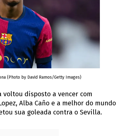
ona (Photo by David Ramos/Getty Images)
 voltou disposto a vencer com
 Lopez, Alba Caño e a melhor do mundo
tou sua goleada contra o Sevilla.