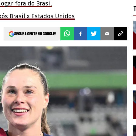
ogar fora do Brasil
pós Brasil x Estados Unidos
Segue a gente no Google!