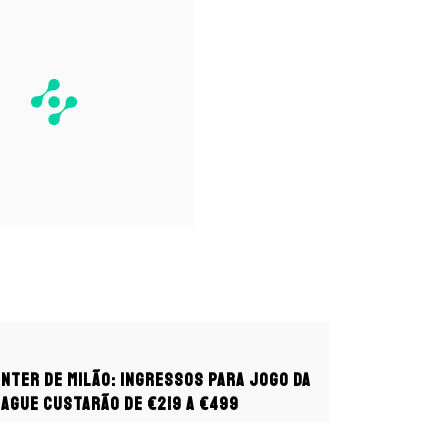
Inter de Milão: Ingressos para jogo da
ague custarão de €219 a €499