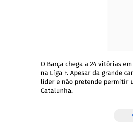
O Barça chega a 24 vitórias e
na Liga F. Apesar da grande c
líder e não pretende permitir 
Catalunha.