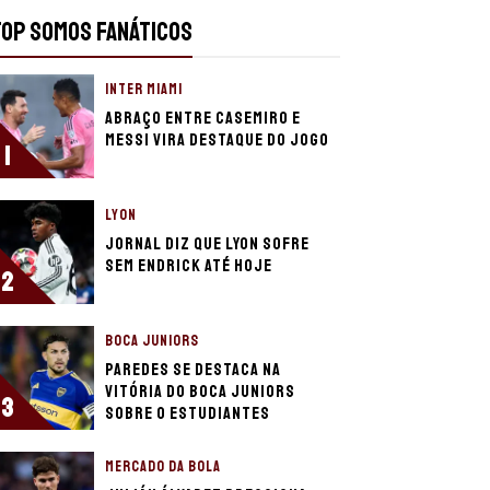
TOP SOMOS FANÁTICOS
INTER MIAMI
Abraço entre Casemiro e
Messi vira destaque do jogo
1
LYON
Jornal diz que Lyon sofre
sem Endrick até hoje
2
BOCA JUNIORS
Paredes se destaca na
vitória do Boca Juniors
3
sobre o Estudiantes
MERCADO DA BOLA