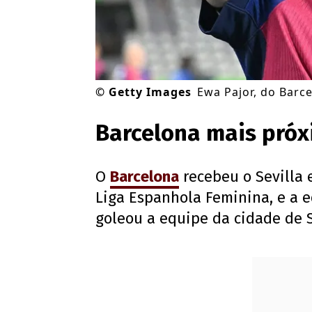
©
Getty Images
Ewa Pajor, do Barc
Barcelona mais próx
O
Barcelona
recebeu o Sevilla 
Liga Espanhola Feminina, e a 
goleou a equipe da cidade de S