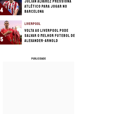
Julián Álvarez pressiona
Atlético para jogar no
4
Barcelona
LIVERPOOL
Volta ao Liverpool pode
salvar o melhor futebol de
5
Alexander-Arnold
PUBLICIDADE