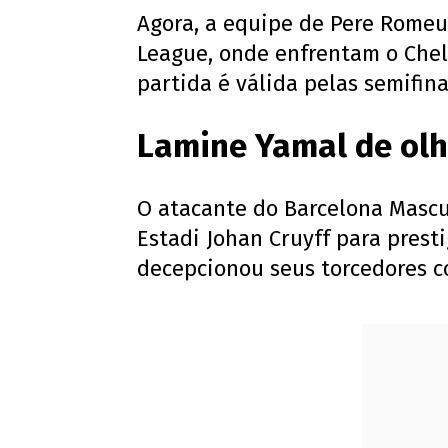
Agora, a equipe de Pere Rome
League, onde enfrentam o Chel
partida é válida pelas semifin
Lamine Yamal de ol
O atacante do Barcelona Mascu
Estadi Johan Cruyff para prest
decepcionou seus torcedores c