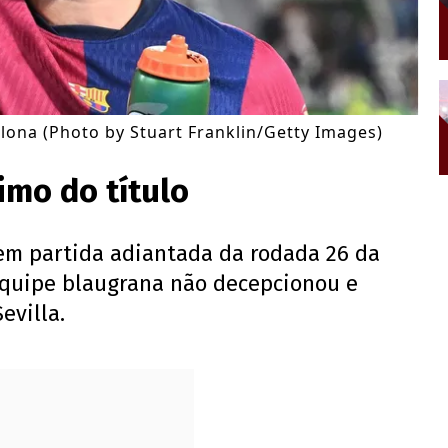
elona (Photo by Stuart Franklin/Getty Images)
imo do título
em partida adiantada da rodada 26 da
equipe blaugrana não decepcionou e
evilla.