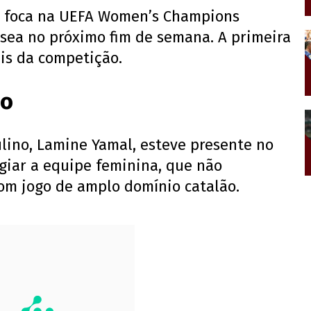
u foca na UEFA Women’s Champions
sea no próximo fim de semana. A primeira
ais da competição.
ho
lino, Lamine Yamal, esteve presente no
igiar a equipe feminina, que não
om jogo de amplo domínio catalão.