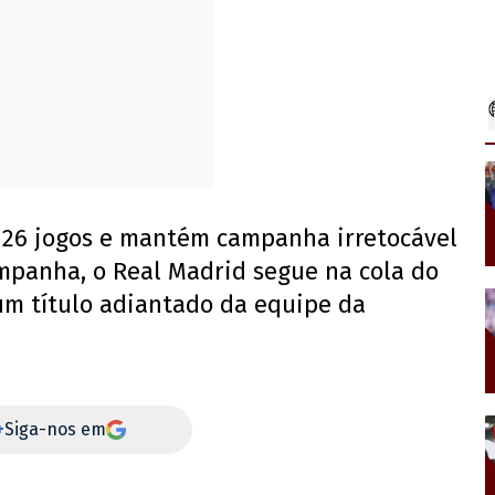
m 26 jogos e mantém campanha irretocável
ampanha, o Real Madrid segue na cola do
um título adiantado da equipe da
+
Siga-nos em