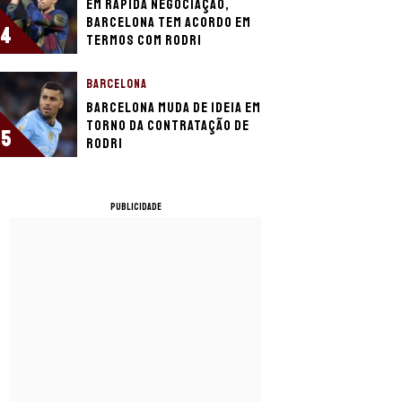
Em rápida negociação,
Barcelona tem acordo em
4
termos com Rodri
BARCELONA
Barcelona muda de ideia em
torno da contratação de
5
Rodri
PUBLICIDADE