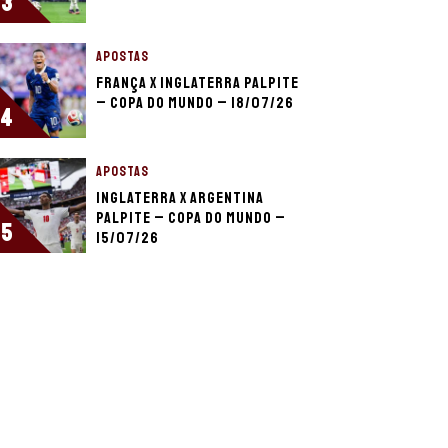
3
APOSTAS
França x Inglaterra palpite
– Copa do Mundo – 18/07/26
4
APOSTAS
Inglaterra x Argentina
palpite – Copa do Mundo –
5
15/07/26