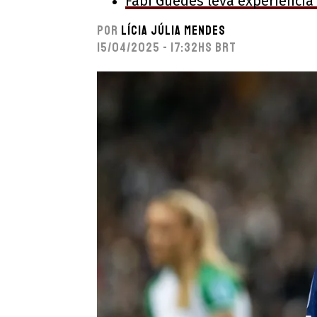
Fabi Guedes leva experiência
Por
Lícia Júlia Mendes
15/04/2025 - 17:32hs BRT