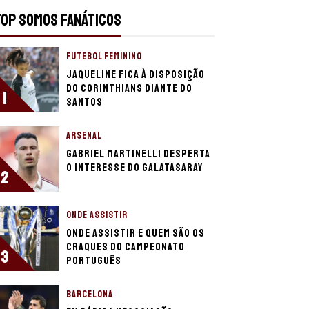
TOP SOMOS FANÁTICOS
FUTEBOL FEMININO
Jaqueline fica à disposição
do Corinthians diante do
1
Santos
ARSENAL
Gabriel Martinelli desperta
o interesse do Galatasaray
2
ONDE ASSISTIR
Onde assistir e quem são os
craques do Campeonato
3
Português
BARCELONA