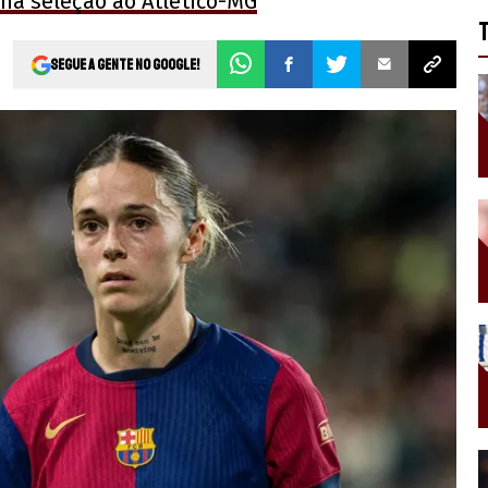
 na seleção ao Atlético-MG
Segue a gente no Google!