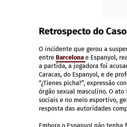
Retrospecto do Caso
O incidente que gerou a suspe
entre
Barcelona
e Espanyol, re
a partida, a jogadora foi acusa
Caracas, do Espanyol, e de pro
“¿Tienes picha?”, expressão co
órgão sexual masculino. O ato 
sociais e no meio esportivo, 
resposta das autoridades comp
Embora o Espanyol não tenha 