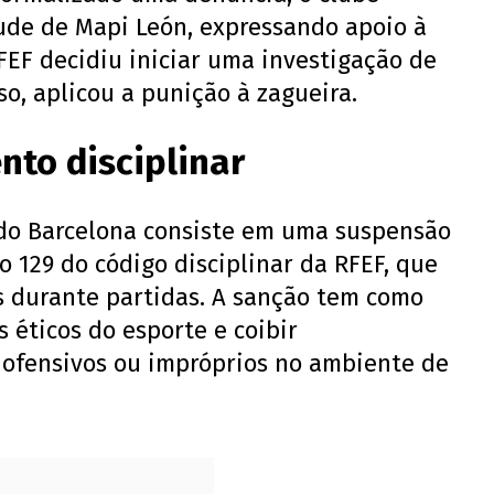
ude de Mapi León, expressando apoio à
RFEF decidiu iniciar uma investigação de
so, aplicou a punição à zagueira.
nto disciplinar
 do Barcelona consiste em uma suspensão
o 129 do código disciplinar da RFEF, que
 durante partidas. A sanção tem como
s éticos do esporte e coibir
ofensivos ou impróprios no ambiente de