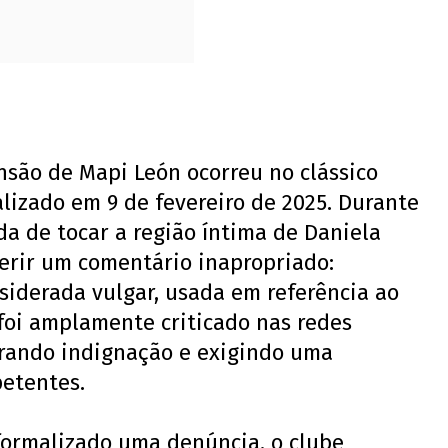
nsão de Mapi León ocorreu no clássico
alizado em 9 de fevereiro de 2025. Durante
da de tocar a região íntima de Daniela
ferir um comentário inapropriado:
nsiderada vulgar, usada em referência ao
foi amplamente criticado nas redes
gerando indignação e exigindo uma
etentes.
formalizado uma denúncia, o clube