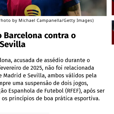
Photo by Michael Campanella/Getty Images)
o Barcelona contra o
Sevilla
elona, acusada de assédio durante o
evereiro de 2025, não foi relacionada
e Madrid e Sevilla, ambos válidos pela
umpre uma suspensão de dois jogos,
ão Espanhola de Futebol (RFEF), após ser
 os princípios de boa prática esportiva.