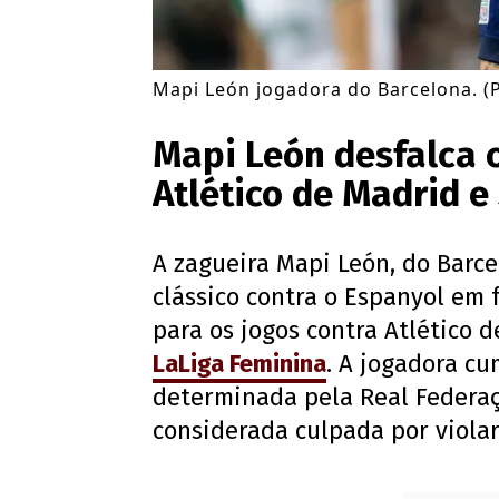
Mapi León jogadora do Barcelona. (
Mapi León desfalca 
Atlético de Madrid e 
A zagueira Mapi León, do Barc
clássico contra o Espanyol em f
para os jogos contra Atlético d
LaLiga Feminina
. A jogadora c
determinada pela Real Federaç
considerada culpada por violar