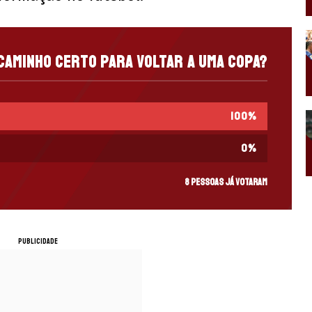
o caminho certo para voltar a uma Copa?
100
%
0
%
8 pessoas já votaram
PUBLICIDADE