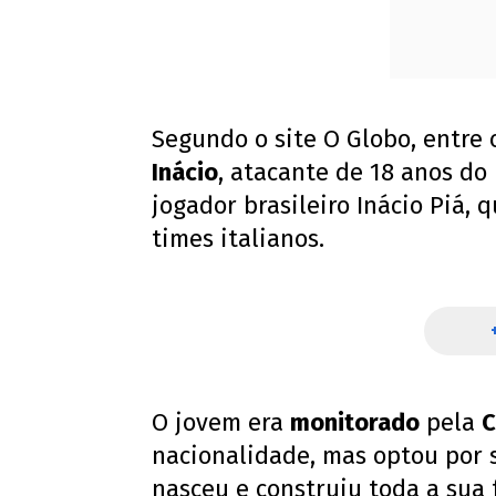
Segundo o site O Globo, entre
Inácio
, atacante de 18 anos do
jogador brasileiro Inácio Piá, 
times italianos.
O jovem era
monitorado
pela
C
nacionalidade, mas optou por s
nasceu e construiu toda a sua 