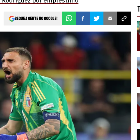
o Rodríguez por empréstimo
Segue a gente no Google!