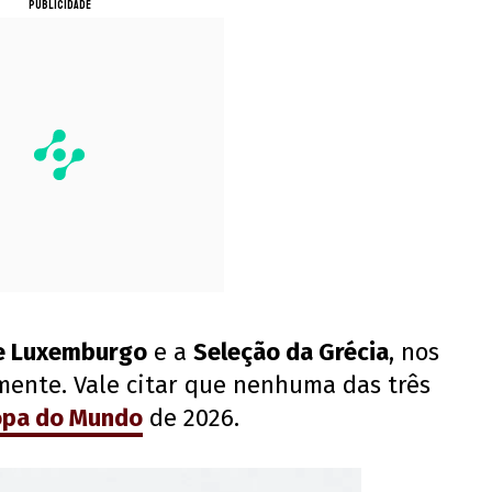
PUBLICIDADE
e Luxemburgo
e a
Seleção da Grécia
, nos
amente. Vale citar que nenhuma das três
pa do Mundo
de 2026.