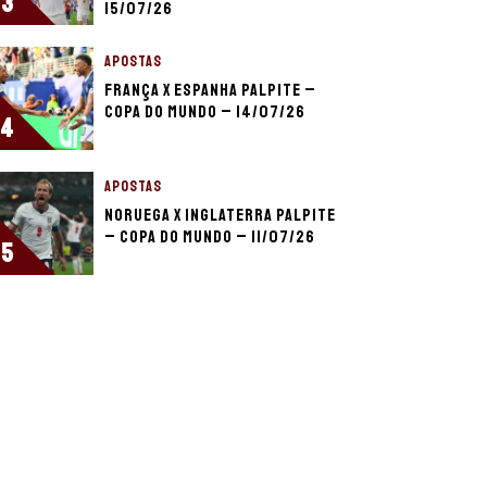
3
15/07/26
APOSTAS
França x Espanha palpite –
Copa do Mundo – 14/07/26
4
APOSTAS
Noruega x Inglaterra palpite
– Copa do Mundo – 11/07/26
5