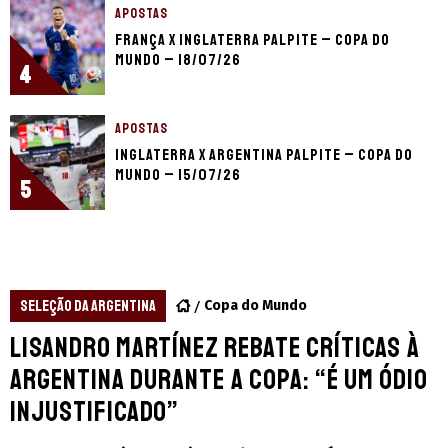
APOSTAS
França x Inglaterra palpite – Copa do
Mundo – 18/07/26
4
APOSTAS
Inglaterra x Argentina palpite – Copa do
Mundo – 15/07/26
5
SELEÇÃO DA ARGENTINA
Copa do Mundo
Lisandro Martínez rebate críticas à
Argentina durante a Copa: “É um ódio
injustificado”