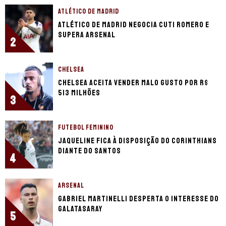
ATLÉTICO DE MADRID
Atlético de Madrid negocia Cuti Romero e
supera Arsenal
2
CHELSEA
Chelsea aceita vender Malo Gusto por R$
513 milhões
3
FUTEBOL FEMININO
Jaqueline fica à disposição do Corinthians
diante do Santos
4
ARSENAL
Gabriel Martinelli desperta o interesse do
Galatasaray
5