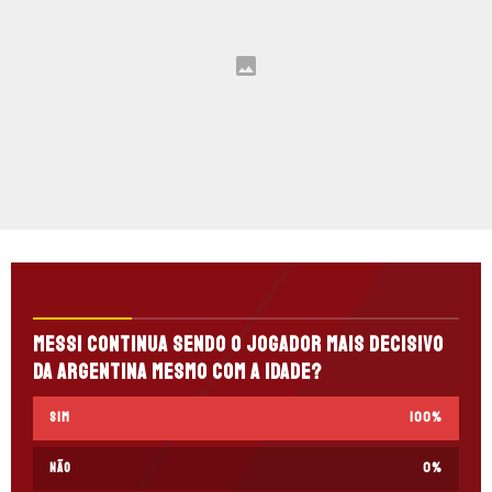
Messi continua sendo o jogador mais decisivo
da Argentina mesmo com a idade?
Sim
100
%
Não
0
%