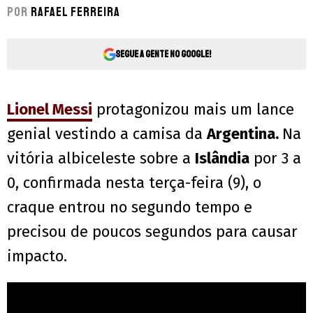
Por
Rafael Ferreira
Segue a gente no Google!
Lionel Messi
protagonizou mais um lance
genial vestindo a camisa da
Argentina.
Na
vitória albiceleste sobre a
Islândia
por 3 a
0, confirmada nesta terça-feira (9), o
craque entrou no segundo tempo e
precisou de poucos segundos para causar
impacto.