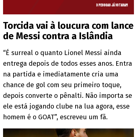
3 pessoas já votaram
Torcida vai à loucura com lance
de Messi contra a Islândia
“É surreal o quanto Lionel Messi ainda
entrega depois de todos esses anos. Entra
na partida e imediatamente cria uma
chance de gol com seu primeiro toque,
depois converte o pênalti. Não importa se
ele está jogando clube na lua agora, esse
homem é o GOAT”, escreveu um fã.