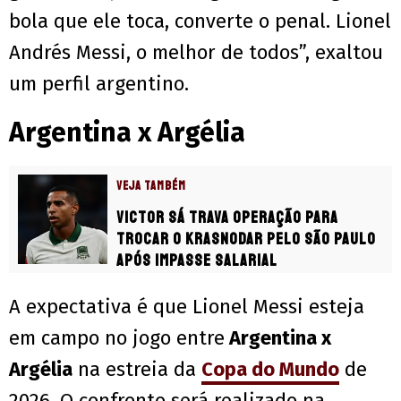
bola que ele toca, converte o penal. Lionel
Andrés Messi, o melhor de todos”, exaltou
um perfil argentino.
Argentina x Argélia
VEJA TAMBÉM
Victor Sá trava operação para
trocar o Krasnodar pelo São Paulo
após impasse salarial
A expectativa é que Lionel Messi esteja
em campo no jogo entre
Argentina x
Argélia
na estreia da
Copa do Mundo
de
2026. O confronto será realizado na