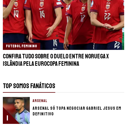
FUTEBOL FEMININO
Confira tudo sobre o duelo entre Noruega x
Islândia pela Eurocopa Feminina
TOP SOMOS FANÁTICOS
ARSENAL
Arsenal só topa negociar Gabriel Jesus em
definitivo
1